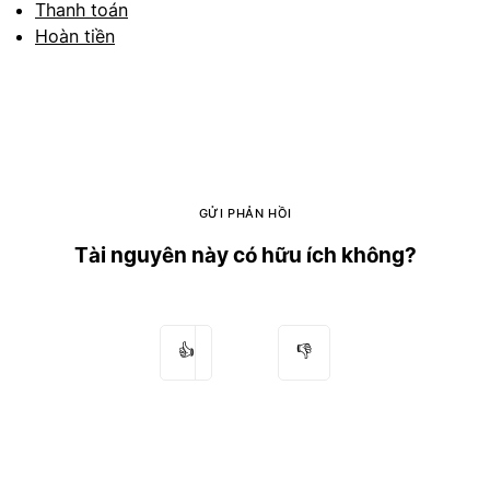
Thanh toán
Hoàn tiền
GỬI PHẢN HỒI
Tài nguyên này có hữu ích không?
👍
👎