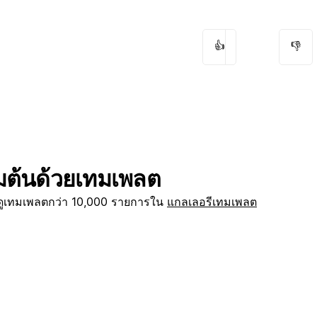
👍
👎
ิ่มต้นด้วยเทมเพลต
กดูเทมเพลตกว่า 10,000 รายการใน
แกลเลอรีเทมเพลต