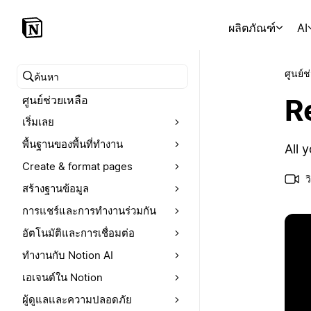
ผลิตภัณฑ์
AI
ศูนย์ช
ค้นหาศูนย์ช่วยเหลือ
R
ศูนย์ช่วยเหลือ
เริ่มเลย
พื้นฐานของพื้นที่ทำงาน
All 
Create & format pages
ว
สร้างฐานข้อมูล
การแชร์และการทำงานร่วมกัน
อัตโนมัติและการเชื่อมต่อ
ทำงานกับ Notion AI
เอเจนต์ใน Notion
ผู้ดูแลและความปลอดภัย