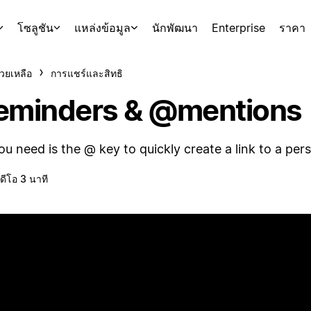
โซลูชัน
แหล่งข้อมูล
นักพัฒนา
Enterprise
ราคา
่วยเหลือ
การแชร์และสิทธิ
eminders & @mentions
you need is the @ key to quickly create a link to a per
ิดีโอ 3 นาที