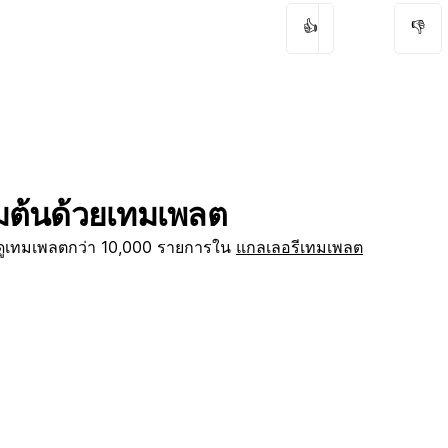
👍
👎
ิ่มต้นด้วยเทมเพลต
กดูเทมเพลตกว่า 10,000 รายการใน
แกลเลอรีเทมเพลต