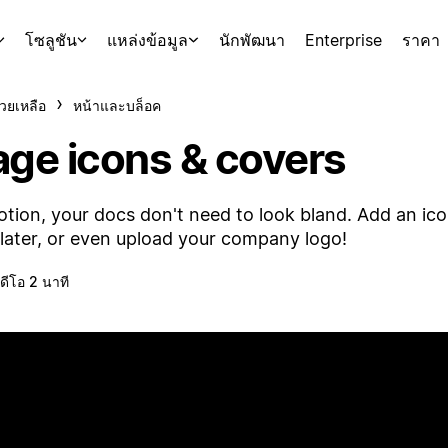
โซลูชัน
แหล่งข้อมูล
นักพัฒนา
Enterprise
ราคา
่วยเหลือ
หน้าและบล็อค
age icons & covers
otion, your docs don't need to look bland. Add an ico
 later, or even upload your company logo!
ิดีโอ 2 นาที