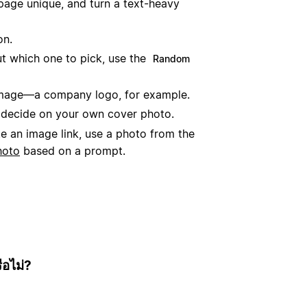
age unique, and turn a text-heavy
on.
ut which one to pick, use the
Random
 image—a company logo, for example.
decide on your own cover photo.
te an image link, use a photo from the
hoto
based on a prompt.
ือไม่?