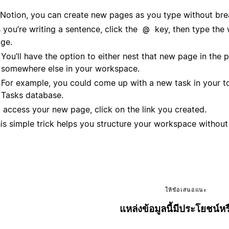
 Notion, you can create new pages as you type without brea
 you’re writing a sentence, click the
key, then type the w
@
ge.
You’ll have the option to either nest that new page in the p
somewhere else in your workspace.
For example, you could come up with a new task in your to-
Tasks database.
 access your new page, click on the link you created.
is simple trick helps you structure your workspace without 
ให้ข้อเสนอแนะ
แหล่งข้อมูลนี้มีประโยชน์หร