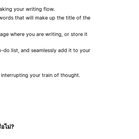
king your writing flow.
ords that will make up the title of the
age where you are writing, or store it
do list, and seamlessly add it to your
interrupting your train of thought.
ือไม่?