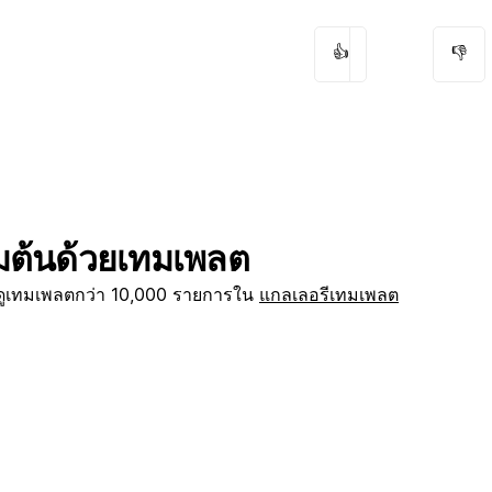
👍
👎
ิ่มต้นด้วยเทมเพลต
กดูเทมเพลตกว่า 10,000 รายการใน
แกลเลอรีเทมเพลต