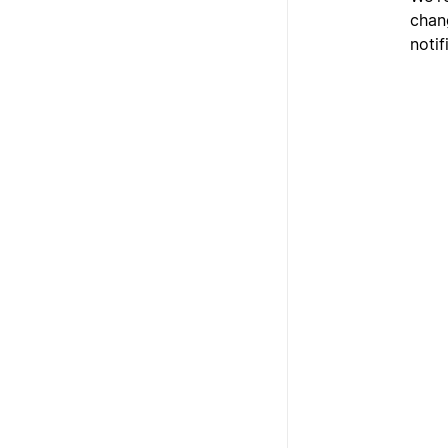
chan
notif