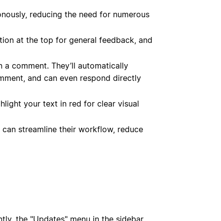
onously, reducing the need for numerous
tion at the top for general feedback, and
 a comment. They’ll automatically
omment, and can even respond directly
light your text in red for clear visual
 can streamline their workflow, reduce
tly, the "Updates" menu in the sidebar