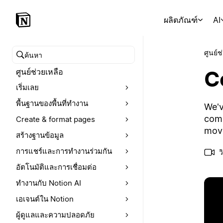
ผลิตภัณฑ์
AI
ศูนย์ช
ค้นหาศูนย์ช่วยเหลือ
C
ศูนย์ช่วยเหลือ
เริ่มเลย
พื้นฐานของพื้นที่ทำงาน
We'v
comm
Create & format pages
move
สร้างฐานข้อมูล
การแชร์และการทำงานร่วมกัน
ว
อัตโนมัติและการเชื่อมต่อ
ทำงานกับ Notion AI
เอเจนต์ใน Notion
ผู้ดูแลและความปลอดภัย