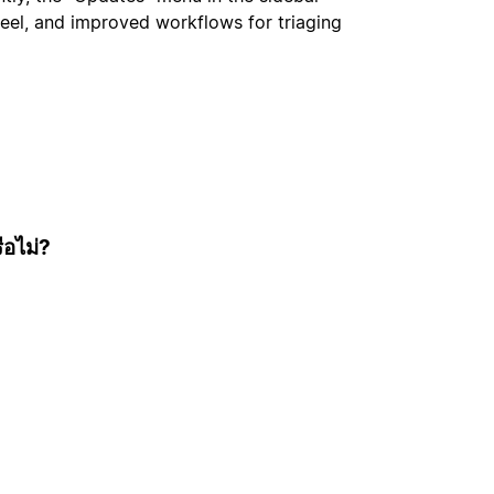
feel, and improved workflows for triaging
ือไม่?