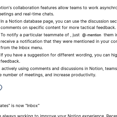
tion's collaboration features allow teams to work asynchr
etings and real-time chats.
In a Notion database page, you can use the discussion sec
comments on specific content for more tactical feedback.
To notify a particular teammate of , just
them in
@-mention
receive a notification that they were mentioned in your c
from the Inbox menu.
If you have a suggestion for different wording, you can high
feedback.
 actively using comments and discussions in Notion, teams
e number of meetings, and increase productivity.
ates" is now "Inbox"
e always working to improve your Notion experience. Recen