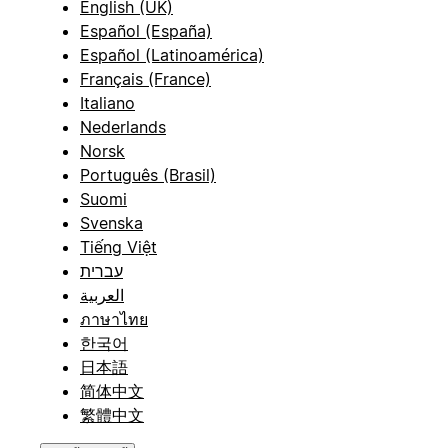
English (UK)
Español (España)
Español (Latinoamérica)
Français (France)
Italiano
Nederlands
Norsk
Português (Brasil)
Suomi
Svenska
Tiếng Việt
עברית
العربية
ภาษาไทย
한국어
日本語
简体中文
繁體中文