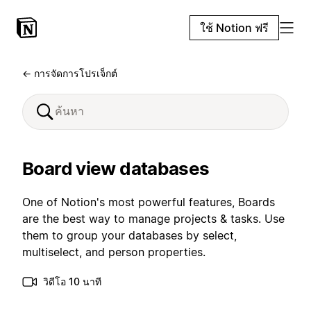
ใช้ Notion ฟรี
← การจัดการโปรเจ็กต์
Board view databases
One of Notion's most powerful features, Boards
are the best way to manage projects & tasks. Use
them to group your databases by select,
multiselect, and person properties.
วิดีโอ 10 นาที