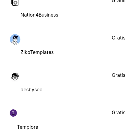
Gratis
Nation4Business
Gratis
ZikoTemplates
Gratis
desbyseb
Gratis
T
Templora