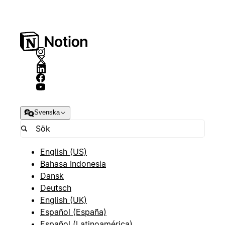
Svenska
English (US)
Bahasa Indonesia
Dansk
Deutsch
English (UK)
Español (España)
Español (Latinoamérica)