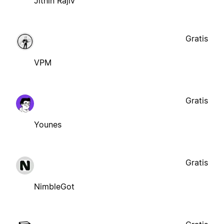
Jithin Rajiv
Gratis
VPM
Gratis
Younes
Gratis
NimbleGot