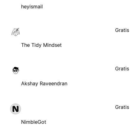
heyismail
Gratis
The Tidy Mindset
Gratis
Akshay Raveendran
Gratis
NimbleGot