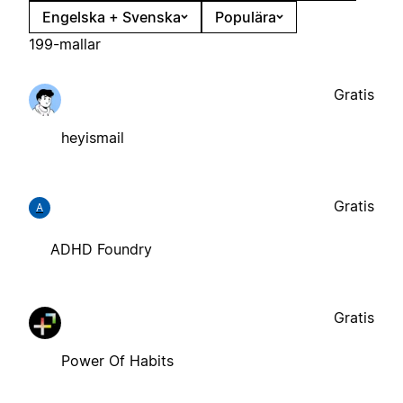
Engelska + Svenska
Populära
199-mallar
Gratis
heyismail
Gratis
A
ADHD Foundry
Gratis
Power Of Habits