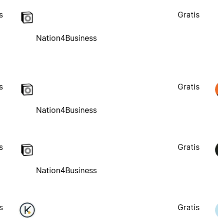
s
Gratis
Nation4Business
s
Gratis
Nation4Business
s
Gratis
Nation4Business
s
Gratis