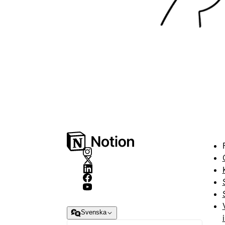
Svenska