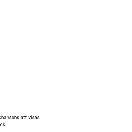
 chansens att visas
ick.