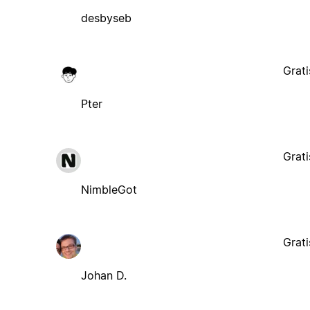
desbyseb
Grati
Pter
Grati
NimbleGot
Grati
Johan D.