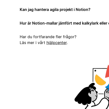
Kan jag hantera agila projekt i Notion?
Hur är Notion-mallar jämfört med kalkylark elle
Har du fortfarande fler frågor?
Läs mer i vårt
hjälpcenter
.