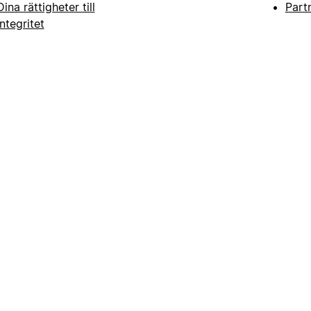
Dina rättigheter till
Part
integritet