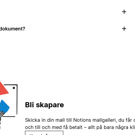
r dokument?
Bli skapare
Skicka in din mall till Notions mallgalleri, du får
och till och med få betalt – allt på bara några kl