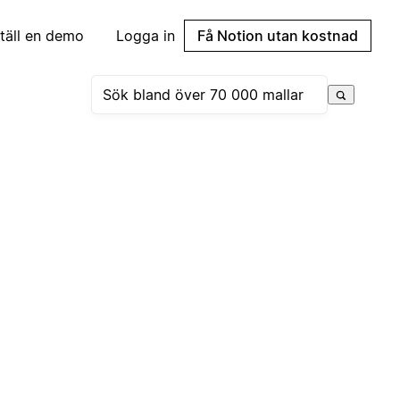
täll en demo
Logga in
Få Notion utan kostnad