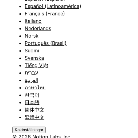
Español (Latinoamérica)
Français (France)
Italiano
Nederlands
Norsk
Português (Brasil)
Suomi
Svenska
Tiếng Việt
עברית
العربية
ภาษาไทย
한국어
日本語
简体中文
繁體中文
Kakinställningar
© 2026 Notion Labs, Inc.