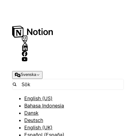
Svenska
English (US)
Bahasa Indonesia
Dansk
Deutsch
English (UK)
Español (España)