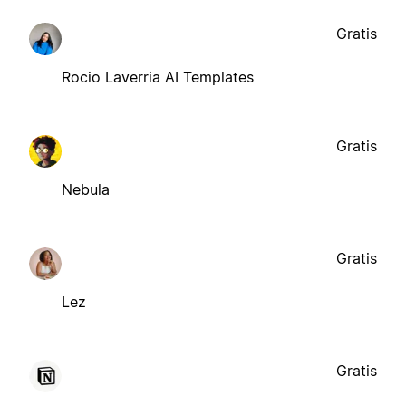
Gratis
Rocio Laverria AI Templates
Gratis
Nebula
Gratis
Lez
Gratis