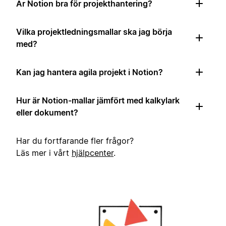
Är Notion bra för projekthantering?
Vilka projektledningsmallar ska jag börja
med?
Kan jag hantera agila projekt i Notion?
Hur är Notion-mallar jämfört med kalkylark
eller dokument?
Har du fortfarande fler frågor?
Läs mer i vårt
hjälpcenter
.