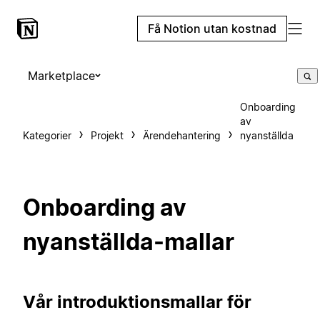
Få Notion utan kostnad
Marketplace
Onboarding
av
Kategorier
Projekt
Ärendehantering
nyanställda
Onboarding av
nyanställda-mallar
Vår introduktionsmallar för