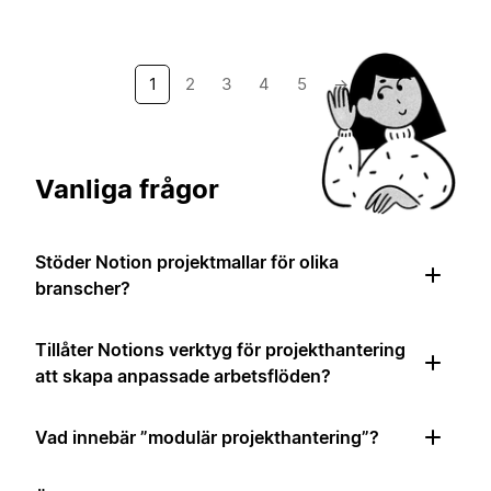
1
2
3
4
5
→
Vanliga frågor
Stöder Notion projektmallar för olika
branscher?
Tillåter Notions verktyg för projekthantering
att skapa anpassade arbetsflöden?
Vad innebär ”modulär projekthantering”?