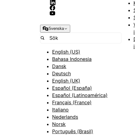
Svenska
English (US)
Bahasa Indonesia
Dansk
Deutsch
English (UK)
Español (España)
Español (Latinoamérica)
Français (France)
Italiano
Nederlands
Norsk
Português (Brasil)