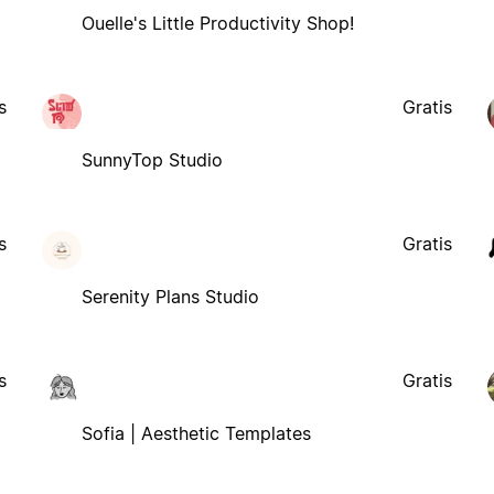
Ouelle's Little Productivity Shop!
s
Gratis
SunnyTop Studio
s
Gratis
Serenity Plans Studio
s
Gratis
Sofia | Aesthetic Templates