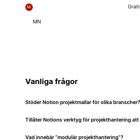
Grati
M
MN
Vanliga frågor
Stöder Notion projektmallar för olika branscher
Tillåter Notions verktyg för projekthantering a
Vad innebär ”modulär projekthantering”?