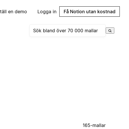
täll en demo
Logga in
Få Notion utan kostnad
165-mallar