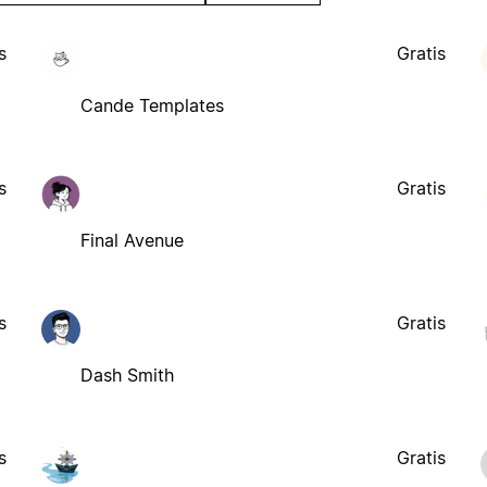
s
Gratis
Cande Templates
s
Gratis
Final Avenue
s
Gratis
Dash Smith
s
Gratis