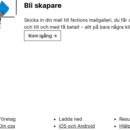
Bli skapare
Skicka in din mall till Notions mallgalleri, du får
och till och med få betalt – allt på bara några kl
Kom igång
→
Företag
Ladda ned
Resu
Om oss
iOS och Android
Hjäl