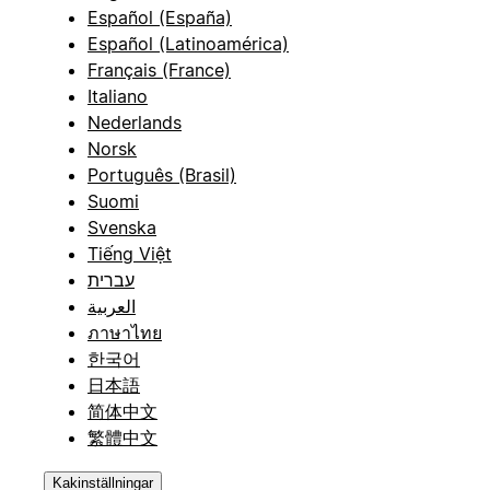
Español (España)
Español (Latinoamérica)
Français (France)
Italiano
Nederlands
Norsk
Português (Brasil)
Suomi
Svenska
Tiếng Việt
עברית
العربية
ภาษาไทย
한국어
日本語
简体中文
繁體中文
Kakinställningar