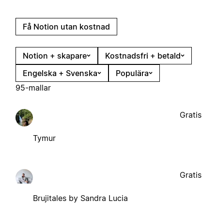
Få Notion utan kostnad
Notion + skapare
Kostnadsfri + betald
Engelska + Svenska
Populära
95-mallar
Gratis
Tymur
Gratis
Brujitales by Sandra Lucia