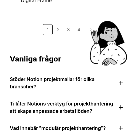
Digital Frame
1
2
3
4
→
Vanliga frågor
Stöder Notion projektmallar för olika
branscher?
Tillåter Notions verktyg för projekthantering
att skapa anpassade arbetsflöden?
Vad innebär ”modulär projekthantering”?