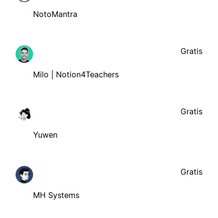
NotoMantra
Gratis
Milo | Notion4Teachers
Gratis
Yuwen
Gratis
MH Systems