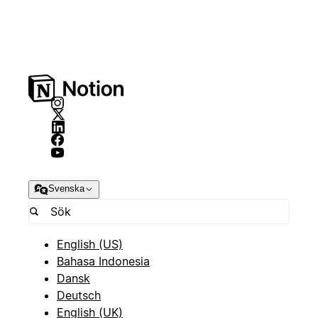
Svenska
English (US)
Bahasa Indonesia
Dansk
Deutsch
English (UK)