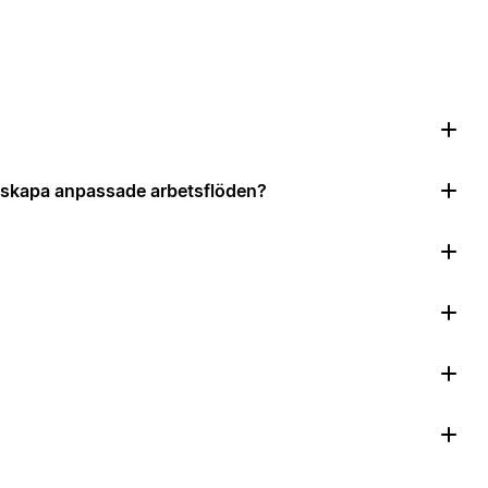
?
tt skapa anpassade arbetsflöden?