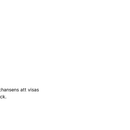
 chansens att visas
ick.