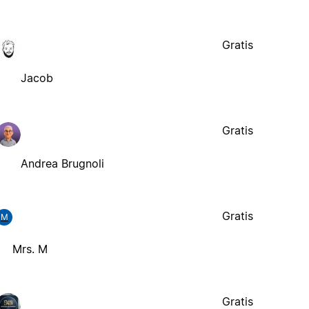
Gratis
Jacob
Gratis
Andrea Brugnoli
Gratis
M
Mrs. M
Gratis