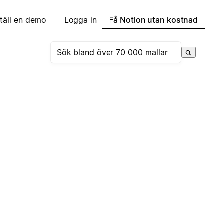
täll en demo
Logga in
Få Notion utan kostnad