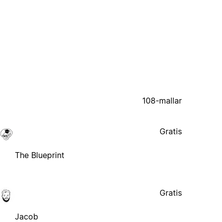
108-mallar
Gratis
The Blueprint
Gratis
Jacob