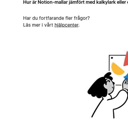
Hur är Notion-mallar jämfört med kalkylark elle
Har du fortfarande fler frågor?
Läs mer i vårt
hjälpcenter
.