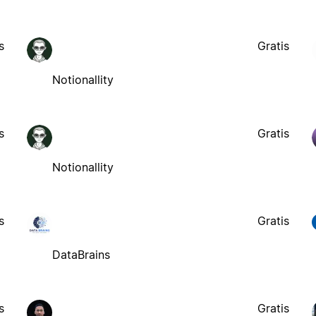
s
Gratis
Notionallity
s
Gratis
Notionallity
s
Gratis
DataBrains
s
Gratis