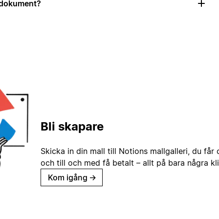
r dokument?
Bli skapare
Skicka in din mall till Notions mallgalleri, du får
och till och med få betalt – allt på bara några kl
Kom igång
→