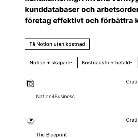
kunddatabaser och arbetsorderf
företag effektivt och förbättra
Få Notion utan kostnad
Notion + skapare
Kostnadsfri + betald
Grati
Nation4Business
Grati
The Blueprint