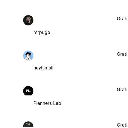
Grati
mrpugo
Grati
heyismail
Grati
Planners Lab
Grati