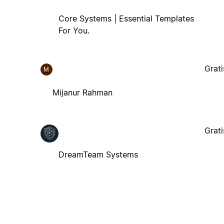
Core Systems | Essential Templates
For You.
Grati
M
Mijanur Rahman
Grati
DreamTeam Systems