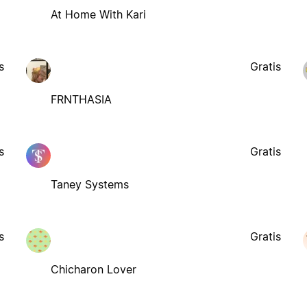
At Home With Kari
s
Gratis
FRNTHASIA
s
Gratis
Taney Systems
s
Gratis
Chicharon Lover