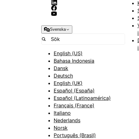
Svenska
English (US)
Bahasa Indonesia
Dansk
Deutsch
English (UK)
Español (España)
Español (Latinoamérica)
Français (France)
Italiano
Nederlands
Norsk
Português (Brasil)