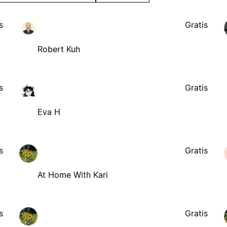
s
Gratis
Robert Kuh
s
Gratis
Eva H
s
Gratis
At Home With Kari
s
Gratis