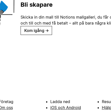
Bli skapare
Skicka in din mall till Notions mallgalleri, du får
och till och med få betalt – allt på bara några kl
Kom igång
→
Företag
Ladda ned
Resu
Om oss
iOS och Android
Hjäl