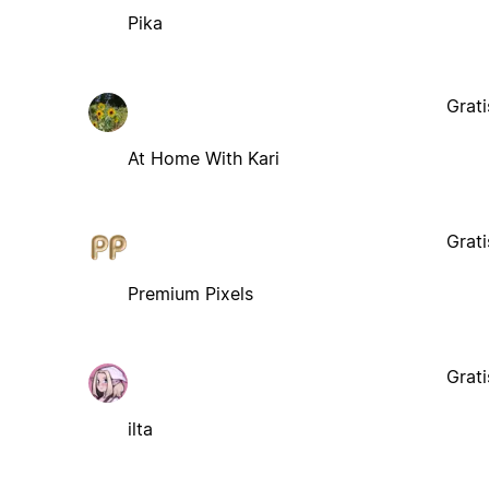
Pika
Grati
At Home With Kari
Grati
Premium Pixels
Grati
ilta