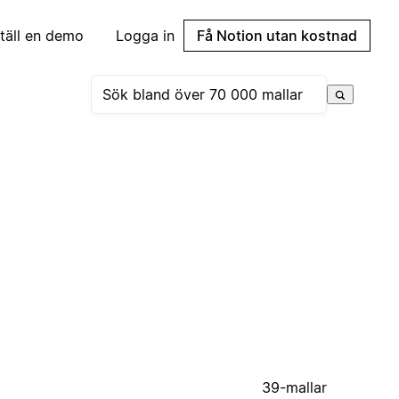
täll en demo
Logga in
Få Notion utan kostnad
39-mallar