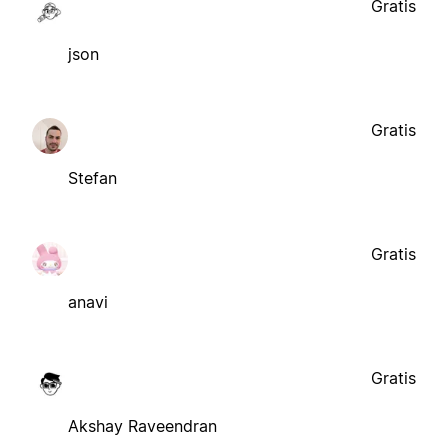
Gratis
json
Gratis
Stefan
Gratis
anavi
Gratis
Akshay Raveendran