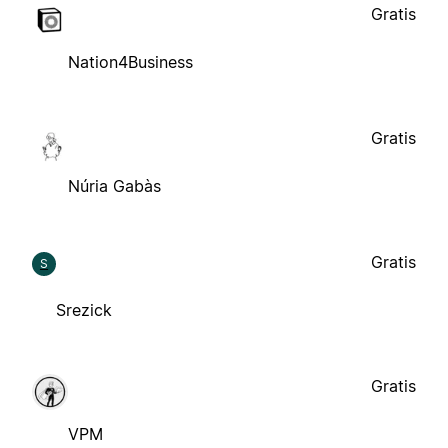
Gratis
Nation4Business
Gratis
Núria Gabàs
Gratis
S
Srezick
Gratis
VPM