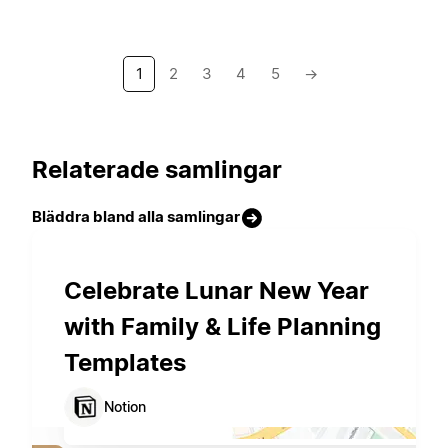
1
2
3
4
5
→
Relaterade samlingar
Bläddra bland alla samlingar
Celebrate Lunar New Year
with Family & Life Planning
Templates
Notion