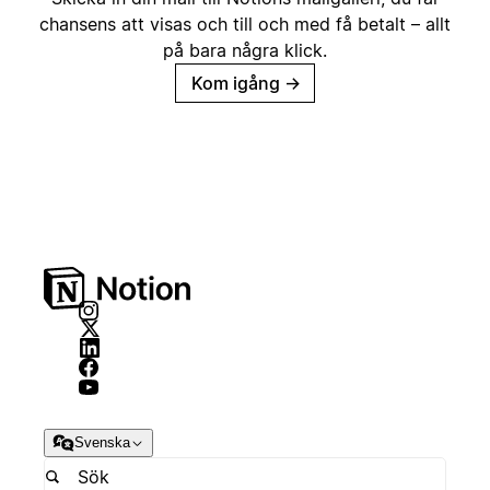
chansens att visas och till och med få betalt – allt
på bara några klick.
Kom igång
→
Svenska