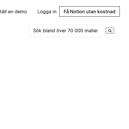
täll en demo
Logga in
Få Notion utan kostnad