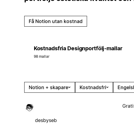
Få Notion utan kostnad
Kostnadsfria Designportfölj-mallar
98 mallar
Notion + skapare
Kostnadsfri
Engels
Grati
desbyseb