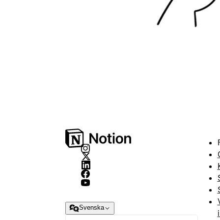
Svenska