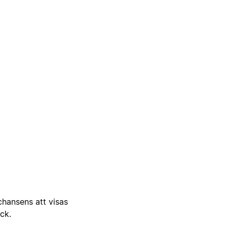
 chansens att visas
ick.