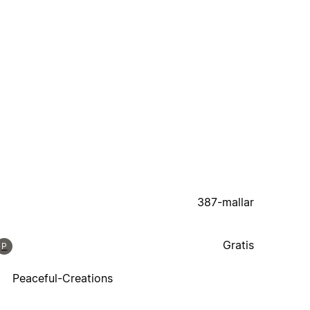
387-mallar
Gratis
P
Peaceful-Creations