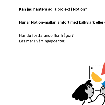
Kan jag hantera agila projekt i Notion?
Hur är Notion-mallar jämfört med kalkylark elle
Har du fortfarande fler frågor?
Läs mer i vårt
hjälpcenter
.