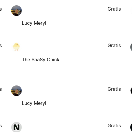
s
Gratis
Lucy Meryl
s
Gratis
The SaaSy Chick
s
Gratis
Lucy Meryl
s
Gratis