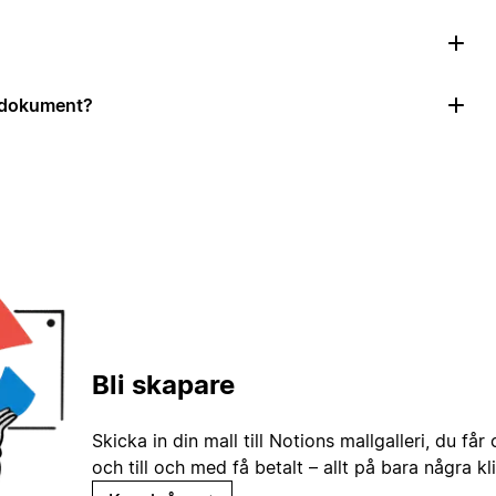
r dokument?
Bli skapare
Skicka in din mall till Notions mallgalleri, du får
och till och med få betalt – allt på bara några kl