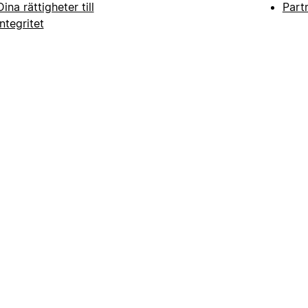
Dina rättigheter till
Part
integritet