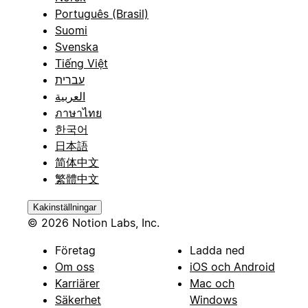
Português (Brasil)
Suomi
Svenska
Tiếng Việt
עברית
العربية
ภาษาไทย
한국어
日本語
简体中文
繁體中文
Kakinställningar
© 2026 Notion Labs, Inc.
Företag
Ladda ned
Om oss
iOS och Android
Karriärer
Mac och
Säkerhet
Windows