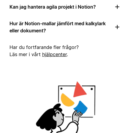
Kan jag hantera agila projekt i Notion?
Hur är Notion-mallar jämfört med kalkylark
eller dokument?
Har du fortfarande fler frågor?
Läs mer i vårt
hjälpcenter
.