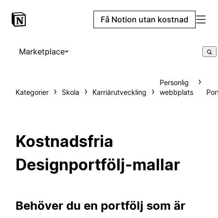
Få Notion utan kostnad
Marketplace
Personlig
Kategorier
Skola
Karriärutveckling
webbplats
Port
Kostnadsfria
Designportfölj-mallar
Behöver du en portfölj som är