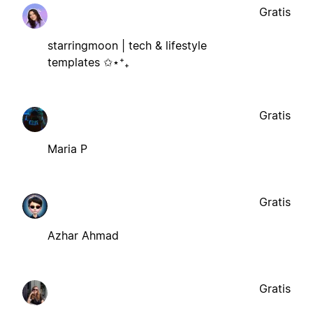
Gratis
starringmoon | tech & lifestyle
templates ✩⋆⁺₊
Gratis
Maria P
Gratis
Azhar Ahmad
Gratis