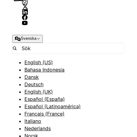
Svenska
English (US)
Bahasa Indonesia
Dansk
Deutsch
English (UK)
Español (España)
Español (Latinoamérica)
Français (France)
Italiano
Nederlands
Norsk