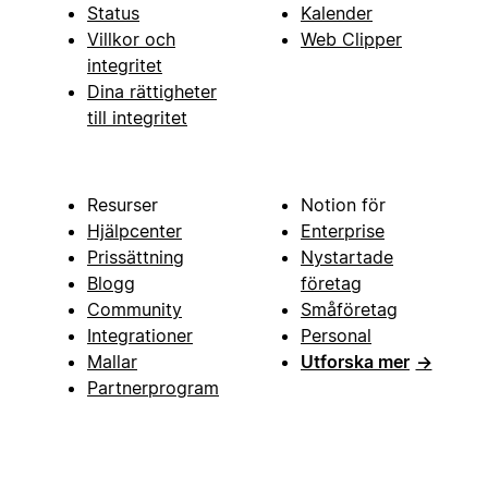
Status
Kalender
Villkor och
Web Clipper
integritet
Dina rättigheter
till integritet
Resurser
Notion för
Hjälpcenter
Enterprise
Prissättning
Nystartade
Blogg
företag
Community
Småföretag
Integrationer
Personal
Mallar
Utforska mer
→
Partnerprogram