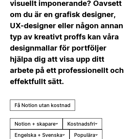
visuellt imponerande? Oavsett
om du är en grafisk designer,
UX-designer eller någon annan
typ av kreativt proffs kan våra
designmallar för portföljer
hjälpa dig att visa upp ditt
arbete på ett professionellt och
effektfullt sätt.
Få Notion utan kostnad
Notion + skapare
Kostnadsfri
Engelska + Svenska
Populära