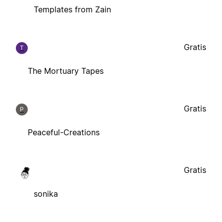
Templates from Zain
Gratis
T
The Mortuary Tapes
Gratis
P
Peaceful-Creations
Gratis
sonika