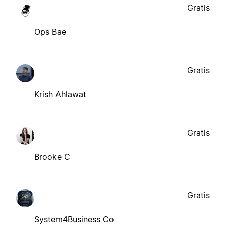
Gratis
Ops Bae
Gratis
Krish Ahlawat
Gratis
Brooke C
Gratis
System4Business Co