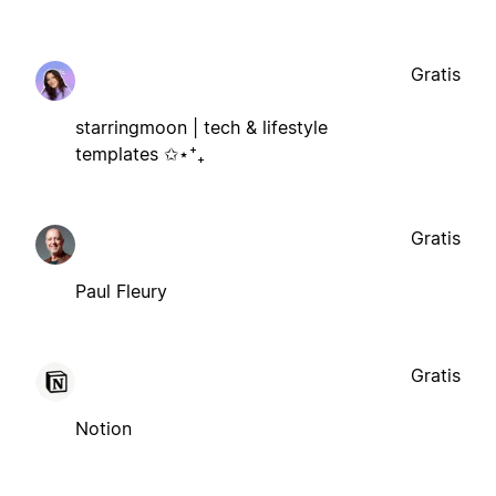
Gratis
starringmoon | tech & lifestyle
templates ✩⋆⁺₊
Gratis
Paul Fleury
Gratis
Notion