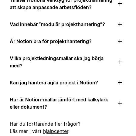
Tillåter Notions verktyg för projekthantering
att skapa anpassade arbetsflöden?
Vad innebär ”modulär projekthantering”?
Är Notion bra för projekthantering?
Vilka projektledningsmallar ska jag börja
med?
Kan jag hantera agila projekt i Notion?
Hur är Notion-mallar jämfört med kalkylark
eller dokument?
Har du fortfarande fler frågor?
Läs mer i vårt
hjälpcenter
.