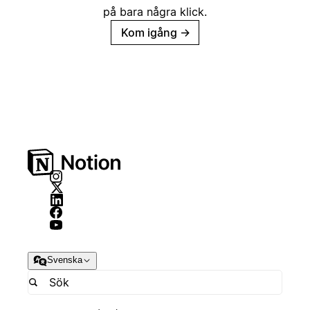
på bara några klick.
Kom igång
→
Svenska