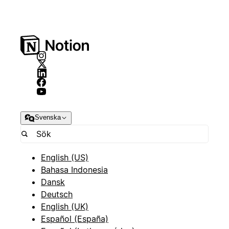
Svenska
English (US)
Bahasa Indonesia
Dansk
Deutsch
English (UK)
Español (España)