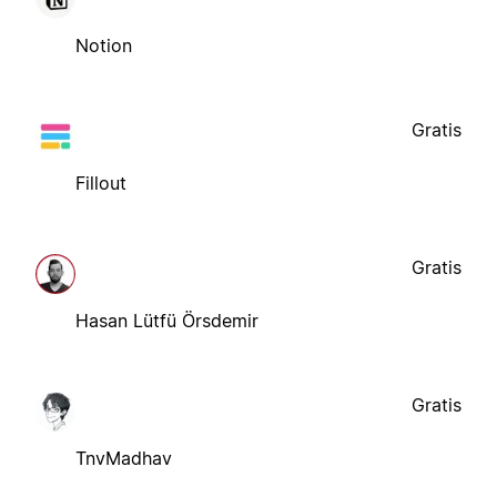
Notion
Gratis
Fillout
Gratis
Hasan Lütfü Örsdemir
Gratis
TnvMadhav