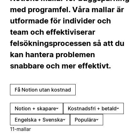
med programfel. Våra mallar är
utformade för individer och
team och effektiviserar
felsökningsprocessen så att du
kan hantera problemen
snabbare och mer effektivt.
Få Notion utan kostnad
Notion + skapare
Kostnadsfri + betald
Engelska + Svenska
Populära
11-mallar