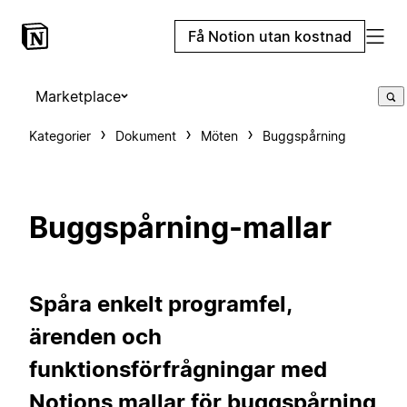
Få Notion utan kostnad
Marketplace
Kategorier
Dokument
Möten
Buggspårning
Buggspårning-mallar
Spåra enkelt programfel,
ärenden och
funktionsförfrågningar med
Notions mallar för buggspårning