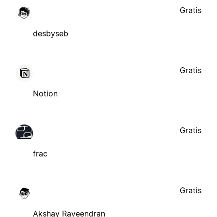
Gratis
desbyseb
Gratis
Notion
Gratis
frac
Gratis
Akshay Raveendran