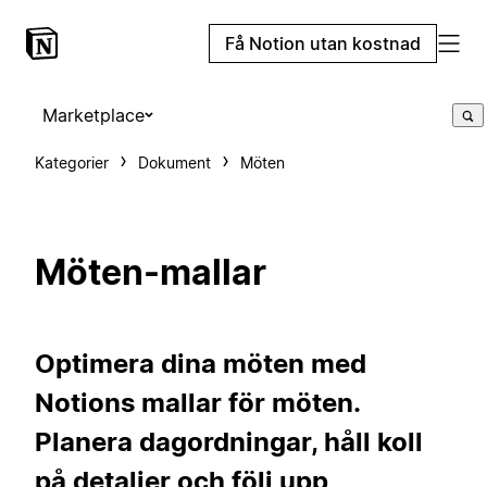
Få Notion utan kostnad
Marketplace
Kategorier
Dokument
Möten
Möten-mallar
Optimera dina möten med
Notions mallar för möten.
Planera dagordningar, håll koll
på detaljer och följ upp