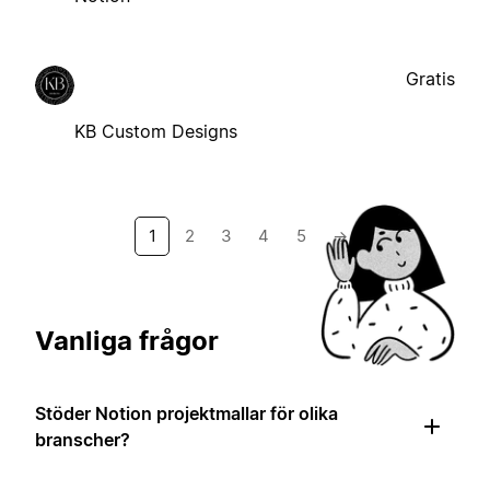
Gratis
KB Custom Designs
1
2
3
4
5
→
Vanliga frågor
Stöder Notion projektmallar för olika
branscher?