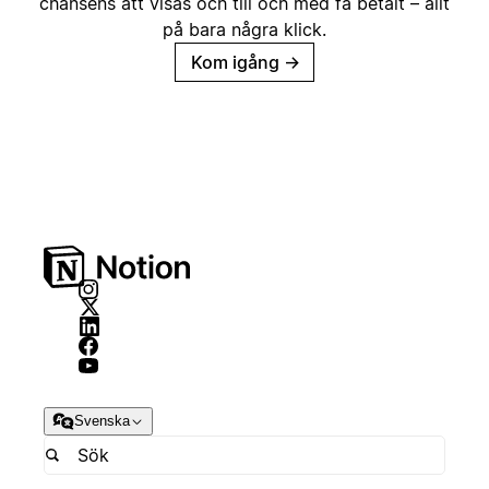
chansens att visas och till och med få betalt – allt
på bara några klick.
Kom igång
→
Svenska