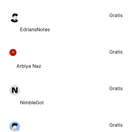
Gratis
EdriansNotes
Gratis
A
Arbiya Naz
Gratis
NimbleGot
Gratis