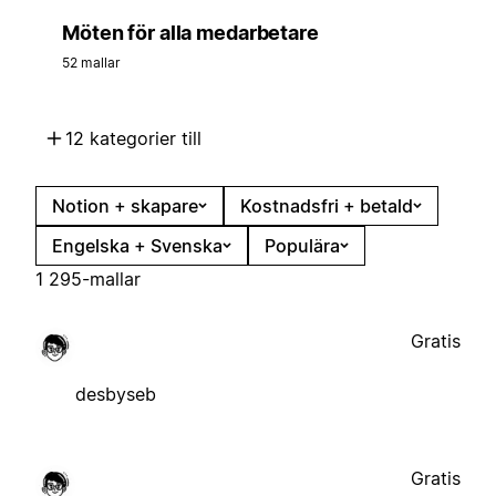
Möten för alla medarbetare
52 mallar
12 kategorier till
Notion + skapare
Kostnadsfri + betald
Engelska + Svenska
Populära
1 295-mallar
Gratis
desbyseb
Gratis