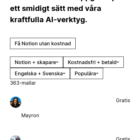
ett smidigt sätt med våra
kraftfulla AI-verktyg.
Få Notion utan kostnad
Notion + skapare
Kostnadsfri + betald
Engelska + Svenska
Populära
363-mallar
Gratis
Mayron
Gratis