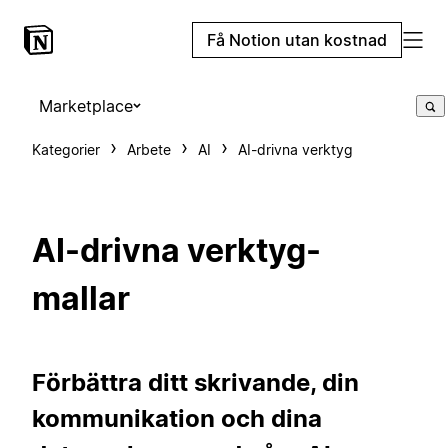
Få Notion utan kostnad
Marketplace
Kategorier
Arbete
AI
AI-drivna verktyg
AI-drivna verktyg-
mallar
Förbättra ditt skrivande, din
kommunikation och dina