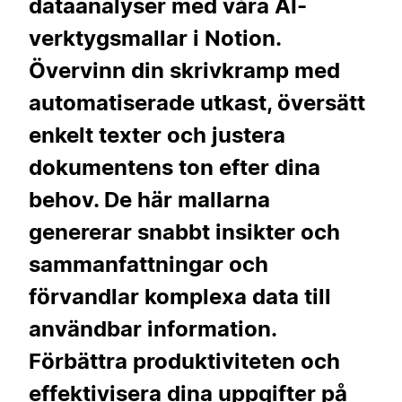
dataanalyser med våra AI-
verktygsmallar i Notion.
Övervinn din skrivkramp med
automatiserade utkast, översätt
enkelt texter och justera
dokumentens ton efter dina
behov. De här mallarna
genererar snabbt insikter och
sammanfattningar och
förvandlar komplexa data till
användbar information.
Förbättra produktiviteten och
effektivisera dina uppgifter på