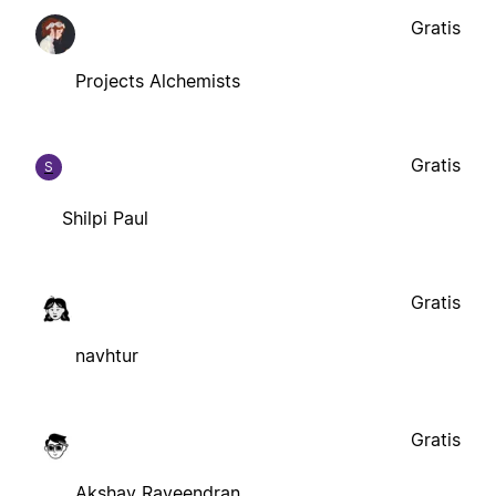
Gratis
Projects Alchemists
Gratis
S
Shilpi Paul
Gratis
navhtur
Gratis
Akshay Raveendran