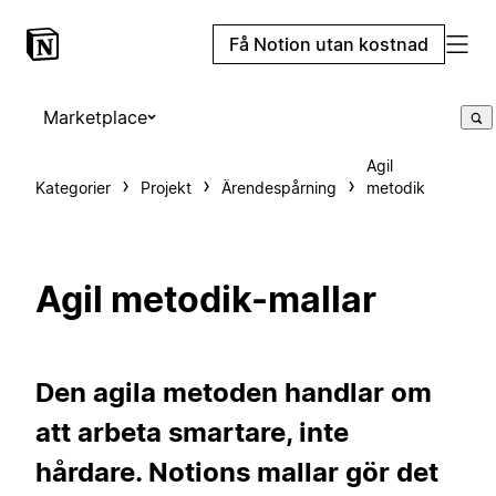
Få Notion utan kostnad
Marketplace
Agil
Kategorier
Projekt
Ärendespårning
metodik
Agil metodik-mallar
Den agila metoden handlar om
att arbeta smartare, inte
hårdare. Notions mallar gör det