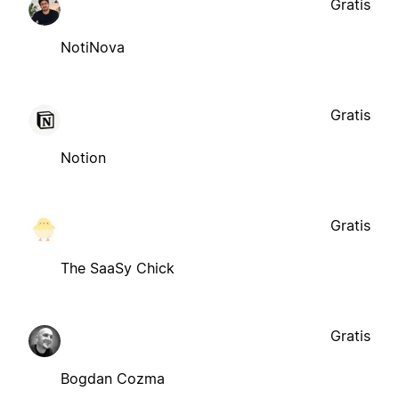
Gratis
NotiNova
Gratis
Notion
Gratis
The SaaSy Chick
Gratis
Bogdan Cozma