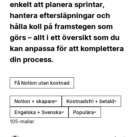
enkelt att planera sprintar,
hantera eftersläpningar och
hålla koll på framstegen som
görs – allt i ett översikt som du
kan anpassa för att komplettera
din process.
Få Notion utan kostnad
Notion + skapare
Kostnadsfri + betald
Engelska + Svenska
Populära
105-mallar