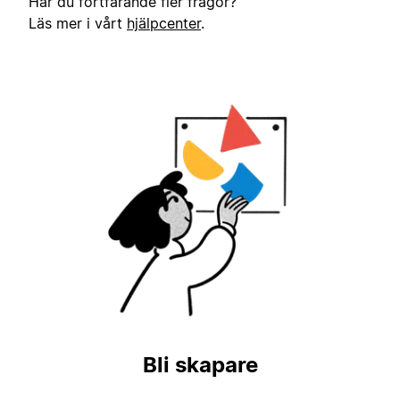
Har du fortfarande fler frågor?
Läs mer i vårt
hjälpcenter
.
Bli skapare