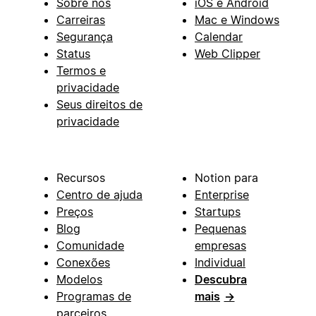
Sobre nós
iOS e Android
Carreiras
Mac e Windows
Segurança
Calendar
Status
Web Clipper
Termos e
privacidade
Seus direitos de
privacidade
Recursos
Notion para
Centro de ajuda
Enterprise
Preços
Startups
Blog
Pequenas
Comunidade
empresas
Conexões
Individual
Modelos
Descubra
Programas de
mais
→
parceiros