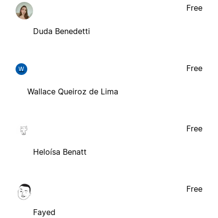
Free
Duda Benedetti
Free
W
Wallace Queiroz de Lima
Free
Heloísa Benatt
Free
Fayed