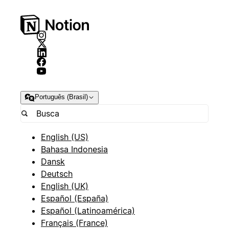
Português (Brasil)
English (US)
Bahasa Indonesia
Dansk
Deutsch
English (UK)
Español (España)
Español (Latinoamérica)
Français (France)