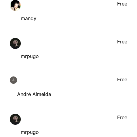
Free
mandy
Free
mrpugo
Free
A
André Almeida
Free
mrpugo