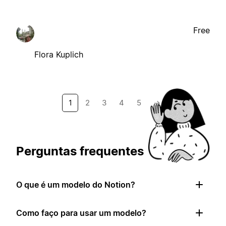
Free
Flora Kuplich
1
2
3
4
5
→
Perguntas frequentes
O que é um modelo do Notion?
Como faço para usar um modelo?