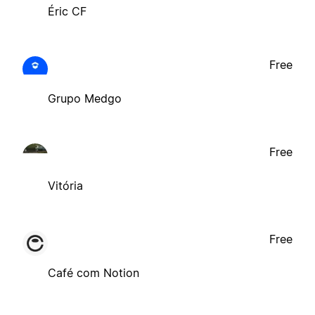
Éric CF
Free
Grupo Medgo
Free
Vitória
Free
Café com Notion