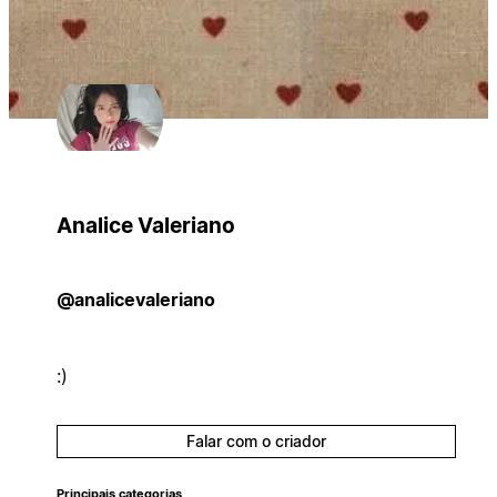
Analice Valeriano
@analicevaleriano
:)
Falar com o criador
Principais categorias