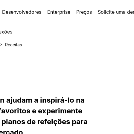
Desenvolvedores
Enterprise
Preços
Solicite uma d
exões
Receitas
n ajudam a inspirá-lo na
favoritos e experimente
 planos de refeições para
ercado.