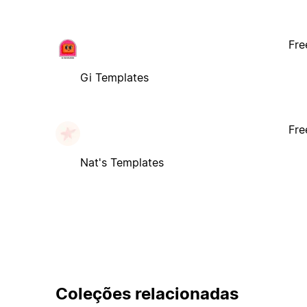
Fre
Gi Templates
Fre
Nat's Templates
Coleções relacionadas