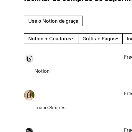
Use o Notion de graça
Notion + Criadores
Grátis + Pagos
In
Fre
Notion
Fre
Luane Simões
Fre