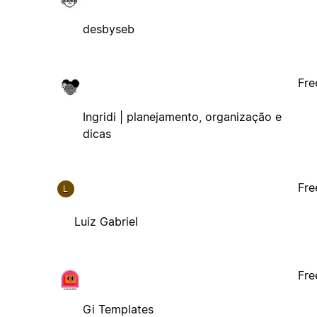
desbyseb
Fre
Ingridi | planejamento, organização e
dicas
Fre
L
Luiz Gabriel
Fre
Gi Templates