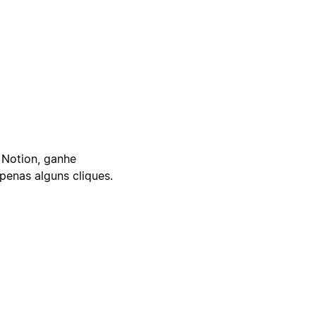
 Notion, ganhe
enas alguns cliques.