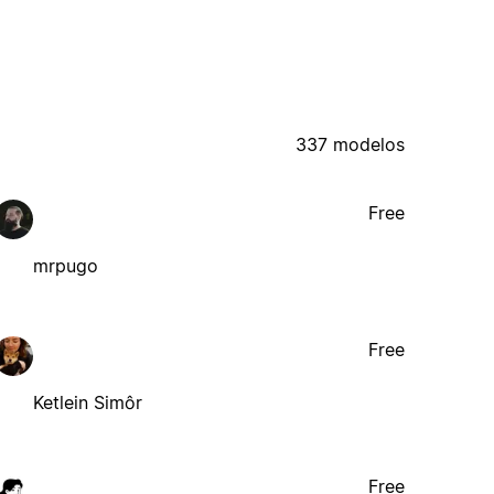
337 modelos
Free
mrpugo
Free
Ketlein Simôr
Free