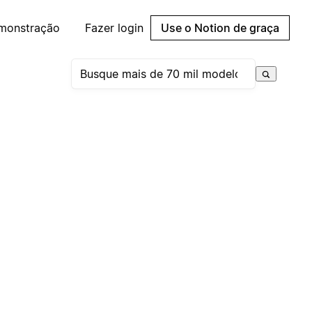
emonstração
Fazer login
Use o Notion de graça