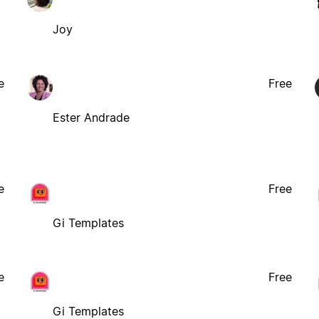
Joy
e
Free
Ester Andrade
e
Free
Gi Templates
e
Free
Gi Templates