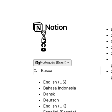
Português (Brasil)
English (US)
Bahasa Indonesia
Dansk
Deutsch
English (UK)
Español (España)