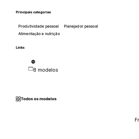
Principais categorias
Produtividade pessoal
Planejador pessoal
Alimentação e nutrição
Links
8 modelos
Todos os modelos
F