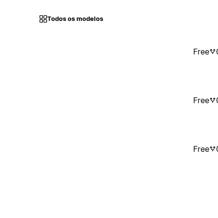
Todos os modelos
Free
Free
Free