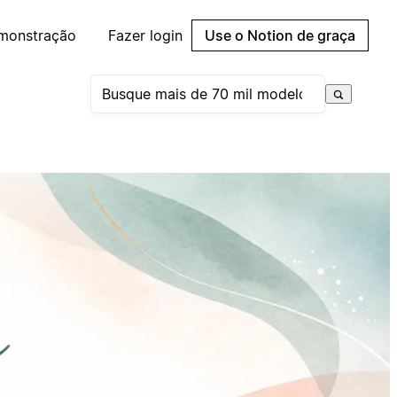
emonstração
Fazer login
Use o Notion de graça