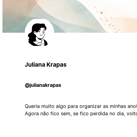
Juliana Krapas
@julianakrapas
Queria muito algo para organizar as minhas anot
Agora não fico sem, se fico perdida no dia, volto