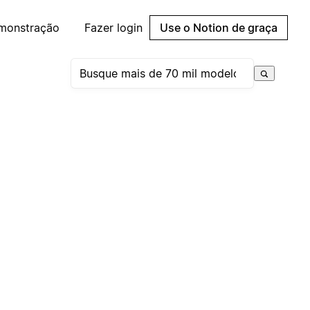
emonstração
Fazer login
Use o Notion de graça