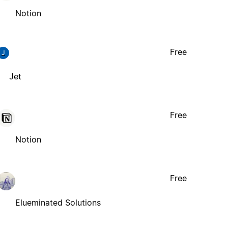
Notion
Free
J
Jet
Free
Notion
Free
Elueminated Solutions