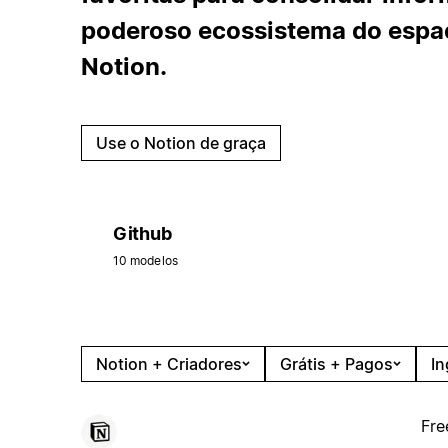
poderoso ecossistema do espaç
Notion.
Use o Notion de graça
Github
10 modelos
Notion + Criadores
Grátis + Pagos
In
Fre