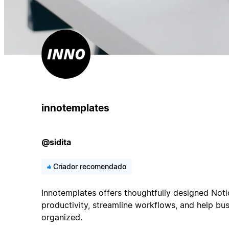
innotemplates
@sidita
Criador recomendado
Innotemplates offers thoughtfully designed Not
productivity, streamline workflows, and help bus
organized.