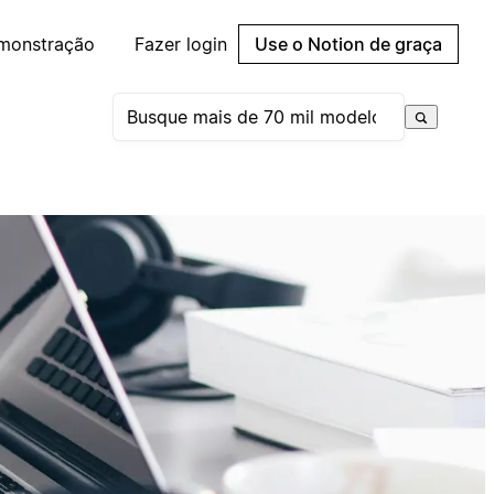
emonstração
Fazer login
Use o Notion de graça