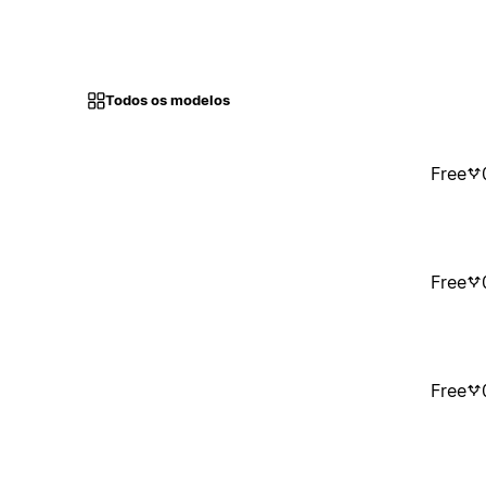
Todos os modelos
Free
Free
Free