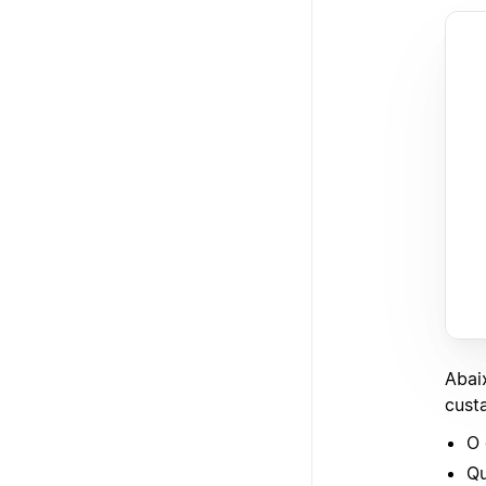
Abai
cust
O 
Qu