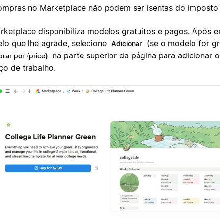
ompras no Marketplace não podem ser isentas do imposto 
rketplace disponibiliza modelos gratuitos e pagos. Após 
lo que lhe agrade, selecione
(se o modelo for gr
Adicionar
na parte superior da página para adicionar 
rar por {price}
ço de trabalho.