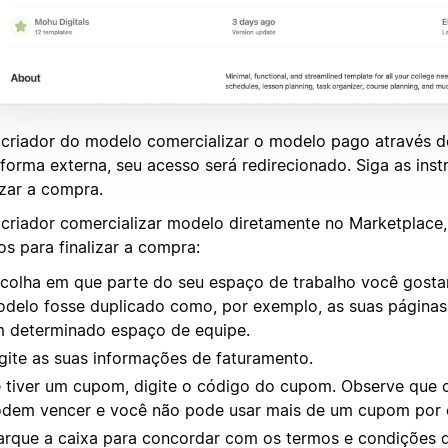
 criador do modelo comercializar o modelo pago através 
aforma externa, seu acesso será redirecionado. Siga as ins
izar a compra.
 criador comercializar modelo diretamente no Marketplace,
os para finalizar a compra:
colha em que parte do seu espaço de trabalho você gosta
delo fosse duplicado como, por exemplo, as suas páginas 
 determinado espaço de equipe.
gite as suas informações de faturamento.
 tiver um cupom, digite o código do cupom. Observe que 
dem vencer e você não pode usar mais de um cupom por
rque a caixa para concordar com os termos e condições d