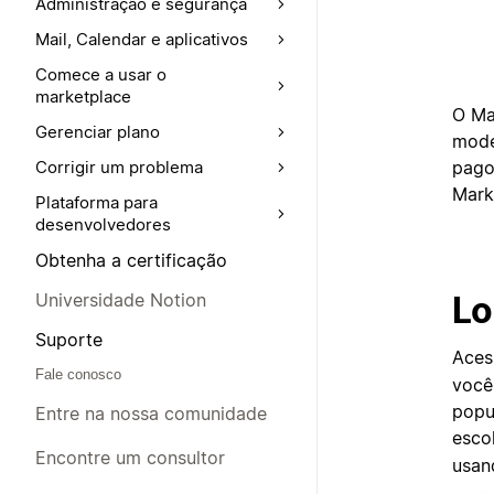
Administração e segurança
Mail, Calendar e aplicativos
Comece a usar o
marketplace
O Ma
Gerenciar plano
mode
pago
Corrigir um problema
Mark
Plataforma para
desenvolvedores
Obtenha a certificação
Lo
Universidade Notion
Suporte
Aces
Fale conosco
você
popu
Entre na nossa comunidade
esco
Encontre um consultor
usan