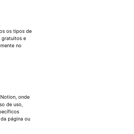
os os tipos de
gratuitos e
tamente no
 Notion, onde
so de uso,
ecíficos
 da página ou