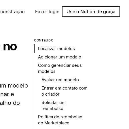
emonstração
Fazer login
Use o Notion de graça
CONTEÚDO
 no
Localizar modelos
Adicionar um modelo
Como gerenciar seus
modelos
Avaliar um modelo
 um modelo
Entrar em contato com
onar e
o criador
alho do
Solicitar um
reembolso
Política de reembolso
do Marketplace