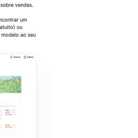
sobre vendas.
encontrar um
atuito) ou
o modelo ao seu