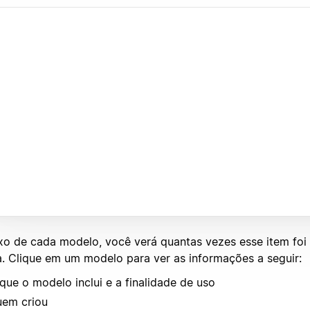
xo de cada modelo, você verá quantas vezes esse item foi
a. Clique em um modelo para ver as informações a seguir:
que o modelo inclui e a finalidade de uso
em criou