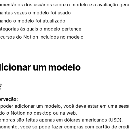
mentários dos usuários sobre o modelo e a avaliação ger
antas vezes o modelo foi usado
ando o modelo foi atualizado
tegorias às quais o modelo pertence
cursos do Notion incluídos no modelo
icionar um modelo
rvação:
 poder adicionar um modelo, você deve estar em uma sessã
do o Notion no desktop ou na web.
ompras são feitas apenas em dólares americanos (USD).
omento, você só pode fazer compras com cartão de crédi