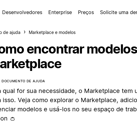
Desenvolvedores
Enterprise
Preços
Solicite uma d
o de ajuda
Marketplace e modelos
omo encontrar modelos
arketplace
E DOCUMENTO DE AJUDA
a qual for sua necessidade, o Marketplace tem
a isso. Veja como explorar o Marketplace, adici
enciar modelos e usá-los no seu espaço de trab
ion 👛