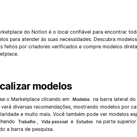
rketplace do Notion é o local confiável para encontrar tod
los para atender às suas necessidades. Descubra modelos 
s feitos por criadores verificados e compre modelos dire
etplace.
calizar modelos
se o Marketplace clicando em
na barra lateral do
Modelos
 verá diversas recomendações, mostrando modelos por ca
laridade e muito mais. Você também pode ver modelos esp
lhendo
,
e
na parte superior
Trabalho
Vida pessoal
Estudos
do a barra de pesquisa.