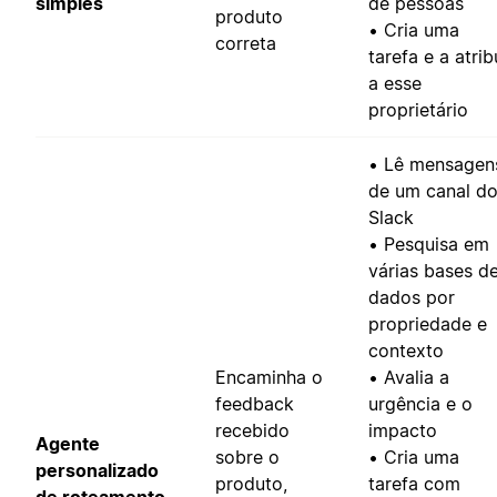
simples
de pessoas
produto
• Cria uma
correta
tarefa e a atrib
a esse
proprietário
• Lê mensagen
de um canal d
Slack
• Pesquisa em
várias bases d
dados por
propriedade e
contexto
Encaminha o
• Avalia a
feedback
urgência e o
recebido
impacto
Agente
sobre o
• Cria uma
personalizado
produto,
tarefa com
de roteamento