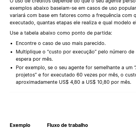
O uso de créditos depende do que o seu agente perso
exemplos abaixo baseiam-se em casos de uso populare
variará com base em fatores como a frequência com q
executado, quantas etapas ele realiza e qual modelo ele
Use a tabela abaixo como ponto de partida:
Encontre o caso de uso mais parecido.
Multiplique o “custo por execução” pelo número d
espera por mês.
Por exemplo, se o seu agente for semelhante a um “
projetos” e for executado 60 vezes por mês, o cust
aproximadamente US$ 4,80 a US$ 10,80 por mês.
Exemplo
Fluxo de trabalho