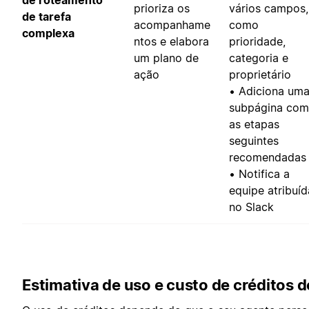
prioriza os
vários campos,
de tarefa
acompanhame
como
complexa
ntos e elabora
prioridade,
um plano de
categoria e
ação
proprietário
• Adiciona um
subpágina com
as etapas
seguintes
recomendadas
• Notifica a
equipe atribuíd
no Slack
Estimativa de uso e custo de créditos 