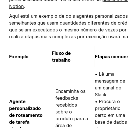
Notion
.
Aqui está um exemplo de dois agentes personalizados
semelhantes que usam quantidades diferentes de créd
que sejam executados o mesmo número de vezes por 
realiza etapas mais complexas por execução usará mai
Fluxo de
Exemplo
Etapas comun
trabalho
• Lê uma
mensagem de
um canal do
Encaminha os
Slack
feedbacks
Agente
• Procura o
recebidos
personalizado
proprietário
sobre o
de roteamento
certo em uma
produto para a
de tarefa
base de dados
área de