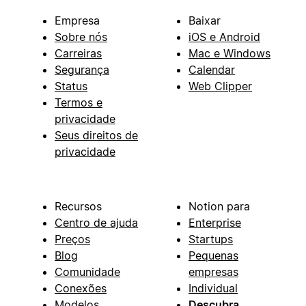
Empresa
Baixar
Sobre nós
iOS e Android
Carreiras
Mac e Windows
Segurança
Calendar
Status
Web Clipper
Termos e
privacidade
Seus direitos de
privacidade
Recursos
Notion para
Centro de ajuda
Enterprise
Preços
Startups
Blog
Pequenas
Comunidade
empresas
Conexões
Individual
Modelos
Descubra