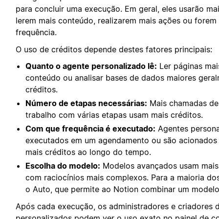
para concluir uma execução. Em geral, eles usarão ma
lerem mais conteúdo, realizarem mais ações ou fore
frequência.
O uso de créditos depende destes fatores principais:
Quanto o agente personalizado lê:
Ler páginas mai
conteúdo ou analisar bases de dados maiores gera
créditos.
Número de etapas necessárias:
Mais chamadas de 
trabalho com várias etapas usam mais créditos.
Com que frequência é executado:
Agentes persona
executados em um agendamento ou são acionados 
mais créditos ao longo do tempo.
Escolha do modelo:
Modelos avançados usam mais 
com raciocínios mais complexos. Para a maioria d
o Auto, que permite ao Notion combinar um modelo
Após cada execução, os administradores e criadores 
personalizados podem ver o uso exato no
painel de c