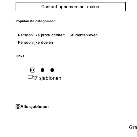
Contact opnemen met maker
Populairste categorieën
Persoonlijke productiviteit
Studentenleven
Persoonlijke doelen
Links
17 sjablonen
Alle sjablonen
Gra