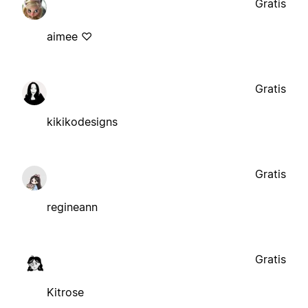
Gratis
aimee ♡
Gratis
kikikodesigns
Gratis
regineann
Gratis
Kitrose