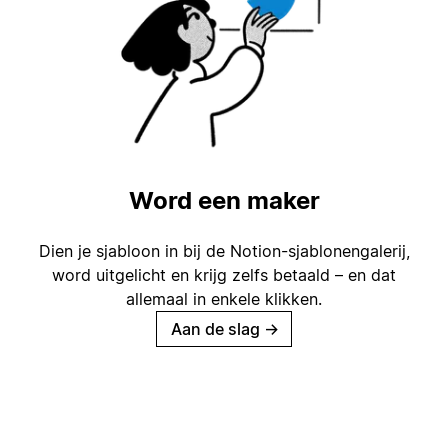
Word een maker
Dien je sjabloon in bij de Notion-sjablonengalerij,
word uitgelicht en krijg zelfs betaald – en dat
allemaal in enkele klikken.
Aan de slag
→