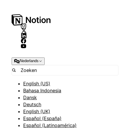
Nederlands
English (US)
Bahasa Indonesia
Dansk
Deutsch
English (UK)
Español (España)
Español (Latinoamérica)