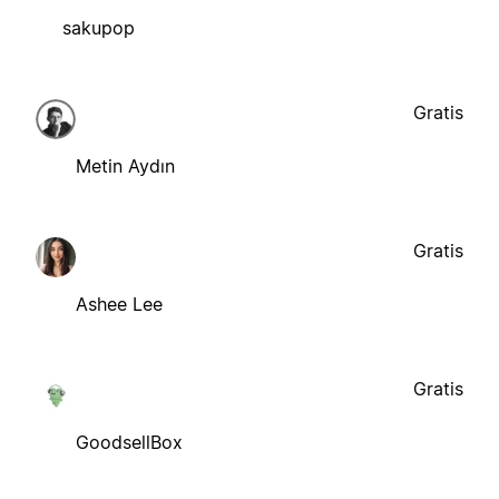
sakupop
Gratis
Metin Aydın
Gratis
Ashee Lee
Gratis
GoodsellBox