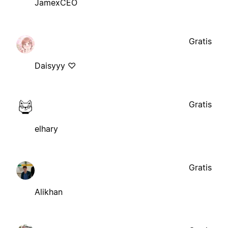
JamexCEO
Gratis
Daisyyy ♡
Gratis
elhary
Gratis
Alikhan