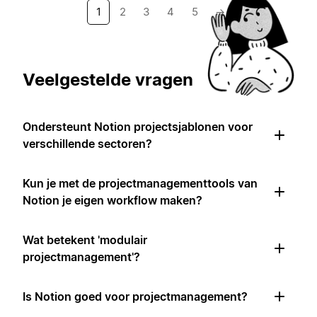
1
2
3
4
5
→
Veelgestelde vragen
Ondersteunt Notion projectsjablonen voor
verschillende sectoren?
Kun je met de projectmanagementtools van
Notion je eigen workflow maken?
Wat betekent 'modulair
projectmanagement'?
Is Notion goed voor projectmanagement?