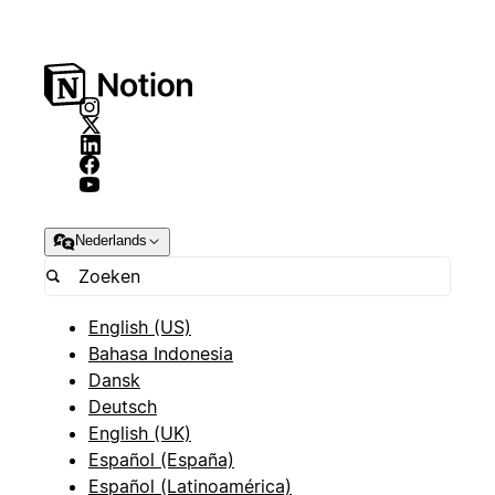
Nederlands
English (US)
Bahasa Indonesia
Dansk
Deutsch
English (UK)
Español (España)
Español (Latinoamérica)