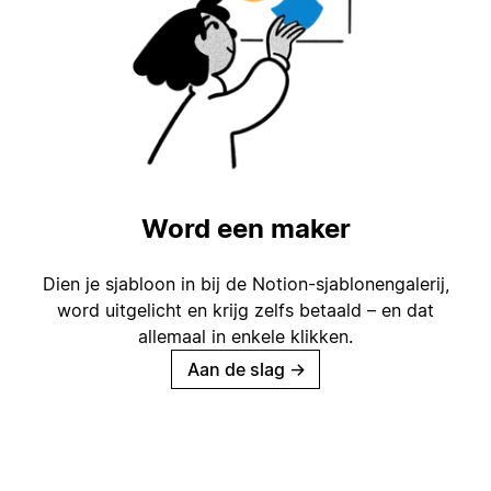
Word een maker
Dien je sjabloon in bij de Notion-sjablonengalerij,
word uitgelicht en krijg zelfs betaald – en dat
allemaal in enkele klikken.
Aan de slag
→