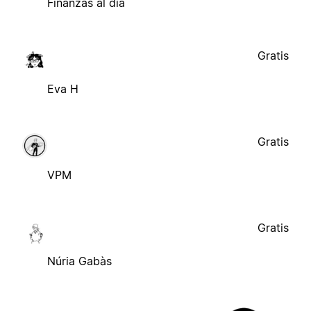
Finanzas al día
Gratis
Eva H
Gratis
VPM
Gratis
Núria Gabàs