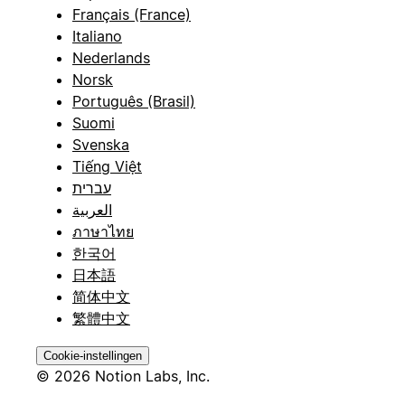
Français (France)
Italiano
Nederlands
Norsk
Português (Brasil)
Suomi
Svenska
Tiếng Việt
עברית
العربية
ภาษาไทย
한국어
日本語
简体中文
繁體中文
Cookie-instellingen
© 2026 Notion Labs, Inc.