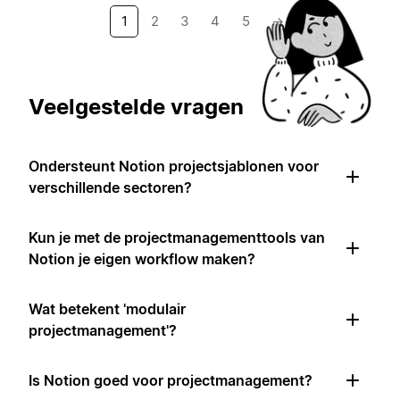
1
2
3
4
5
→
Veelgestelde vragen
Ondersteunt Notion projectsjablonen voor
verschillende sectoren?
Kun je met de projectmanagementtools van
Notion je eigen workflow maken?
Wat betekent 'modulair
projectmanagement'?
Is Notion goed voor projectmanagement?