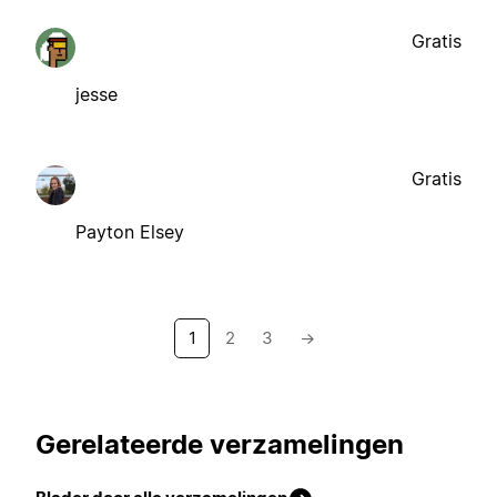
Gratis
jesse
Gratis
Payton Elsey
1
2
3
→
Gerelateerde verzamelingen