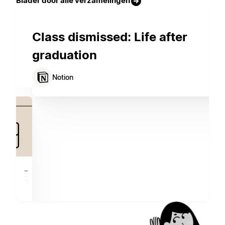
Blader door alle verzamelingen
Class dismissed: Life after
graduation
Notion