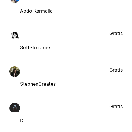
Abdo Karmalla
Gratis
SoftStructure
Gratis
StephenCreates
Gratis
D