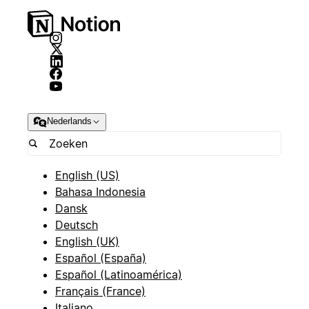
Nederlands
English (US)
Bahasa Indonesia
Dansk
Deutsch
English (UK)
Español (España)
Español (Latinoamérica)
Français (France)
Italiano