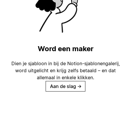
Word een maker
Dien je sjabloon in bij de Notion-sjablonengalerij,
word uitgelicht en krijg zelfs betaald – en dat
allemaal in enkele klikken.
Aan de slag
→