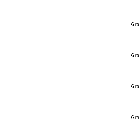
Gra
Gra
Gra
Gra