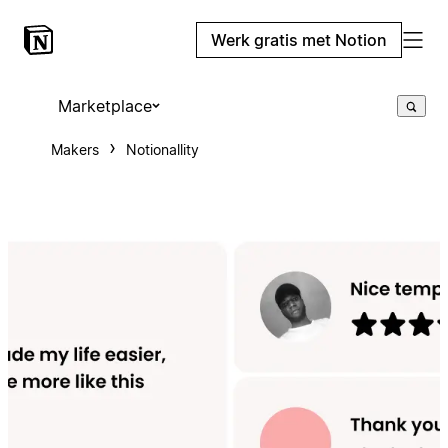
Werk gratis met Notion
Marketplace
Makers
Notionallity