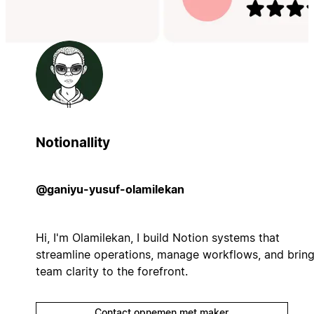
Notionallity
@ganiyu-yusuf-olamilekan
Hi, I'm Olamilekan, I build Notion systems that
streamline operations, manage workflows, and brin
team clarity to the forefront.
Contact opnemen met maker