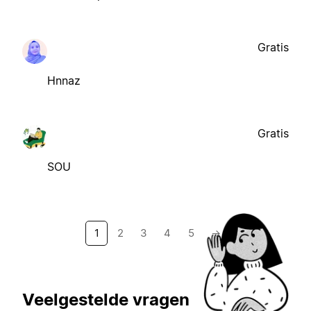
Gratis
Hnnaz
Gratis
SOU
1
2
3
4
5
→
Veelgestelde vragen