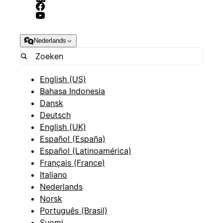
Nederlands
English (US)
Bahasa Indonesia
Dansk
Deutsch
English (UK)
Español (España)
Español (Latinoamérica)
Français (France)
Italiano
Nederlands
Norsk
Português (Brasil)
Suomi