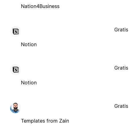
Nation4Business
Gratis
Notion
Gratis
Notion
Gratis
Templates from Zain