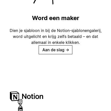
Word een maker
Dien je sjabloon in bij de Notion-sjablonengalerij,
word uitgelicht en krijg zelfs betaald – en dat
allemaal in enkele klikken.
Aan de slag
→