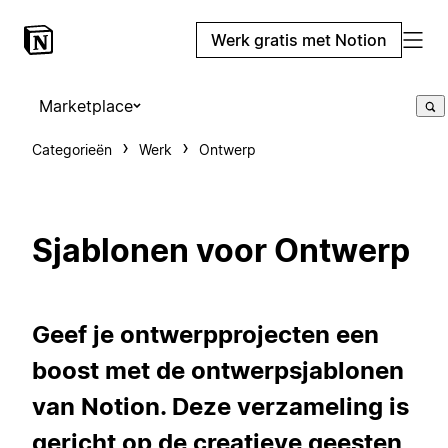
Werk gratis met Notion
Marketplace
Categorieën
Werk
Ontwerp
Sjablonen voor Ontwerp
Geef je ontwerpprojecten een
boost met de ontwerpsjablonen
van Notion. Deze verzameling is
gericht op de creatieve geesten