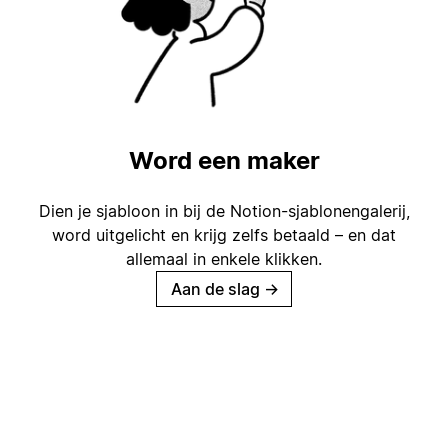
Word een maker
Dien je sjabloon in bij de Notion-sjablonengalerij,
word uitgelicht en krijg zelfs betaald – en dat
allemaal in enkele klikken.
Aan de slag
→