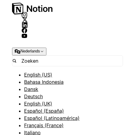
Nederlands
English (US)
Bahasa Indonesia
Dansk
Deutsch
English (UK)
Español (España)
Español (Latinoamérica)
Français (France)
Italiano