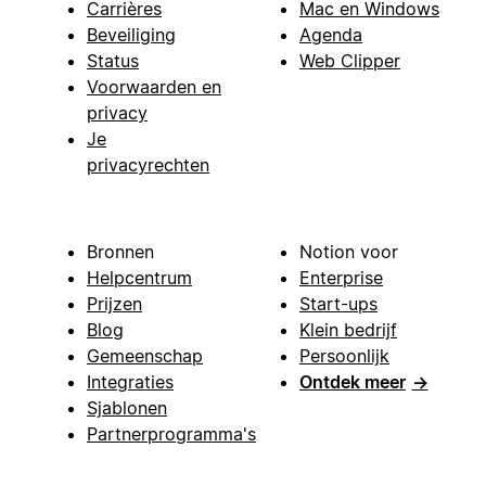
Carrières
Mac en Windows
Beveiliging
Agenda
Status
Web Clipper
Voorwaarden en
privacy
Je
privacyrechten
Bronnen
Notion voor
Helpcentrum
Enterprise
Prijzen
Start-ups
Blog
Klein bedrijf
Gemeenschap
Persoonlijk
Integraties
Ontdek meer
→
Sjablonen
Partnerprogramma's