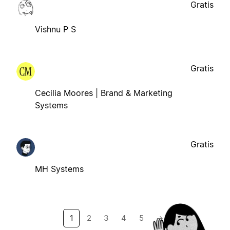
Gratis
Vishnu P S
Gratis
Cecilia Moores | Brand & Marketing
Systems
Gratis
MH Systems
1
2
3
4
5
→