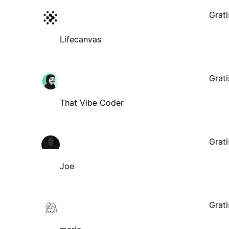
Grati
Lifecanvas
Grati
That Vibe Coder
Grati
Joe
Grati