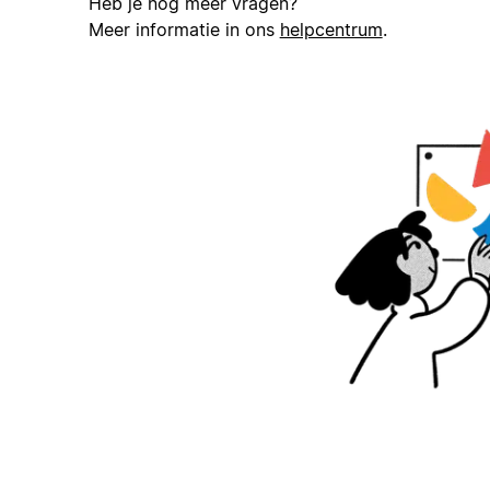
Heb je nog meer vragen?
Meer informatie in ons
helpcentrum
.