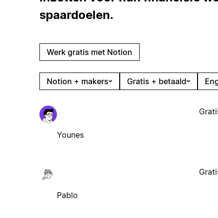
spaardoelen.
Werk gratis met Notion
Notion + makers
Gratis + betaald
Eng
Grati
Younes
Grati
Pablo