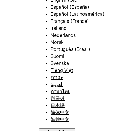
Español (España)
Español (Latinoamérica)
Français (France)
Italiano
Nederlands
Norsk
Português (Brasil)
Suomi
Svenska
Tiếng Việt
עברית
العربية
ภาษาไทย
한국어
日本語
简体中文
繁體中文