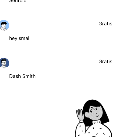
Sentele
Gratis
heyismail
Gratis
Dash Smith