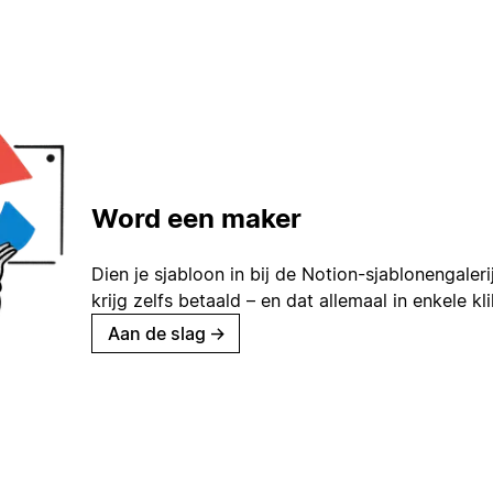
Word een maker
Dien je sjabloon in bij de Notion-sjablonengaleri
krijg zelfs betaald – en dat allemaal in enkele kl
Aan de slag
→