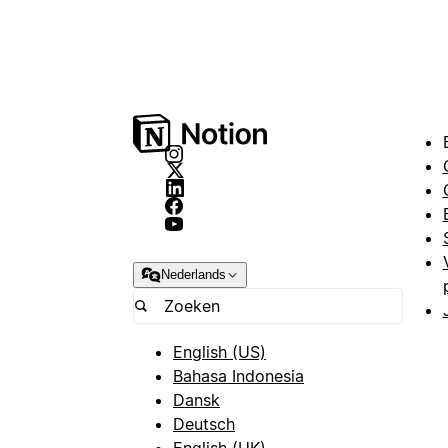
Nederlands
English (US)
Bahasa Indonesia
Dansk
Deutsch
English (UK)