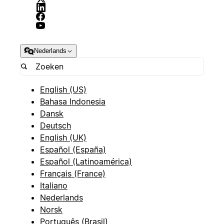
Nederlands
English (US)
Bahasa Indonesia
Dansk
Deutsch
English (UK)
Español (España)
Español (Latinoamérica)
Français (France)
Italiano
Nederlands
Norsk
Português (Brasil)