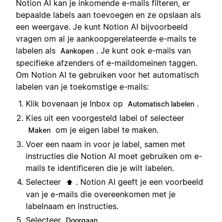
Notion AI kan je inkomende e-mails filteren, er
bepaalde labels aan toevoegen en ze opslaan als
een weergave. Je kunt Notion AI bijvoorbeeld
vragen om al je aankoopgerelateerde e-mails te
labelen als
. Je kunt ook e-mails van
Aankopen
specifieke afzenders of e-maildomeinen taggen.
Om Notion AI te gebruiken voor het automatisch
labelen van je toekomstige e-mails:
Klik bovenaan je Inbox op
.
Automatisch labelen
Kies uit een voorgesteld label of selecteer
om je eigen label te maken.
Maken
Voer een naam in voor je label, samen met
instructies die Notion AI moet gebruiken om e-
mails te identificeren die je wilt labelen.
Selecteer
. Notion AI geeft je een voorbeeld
⬆️
van je e-mails die overeenkomen met je
labelnaam en instructies.
Selecteer
.
Doorgaan