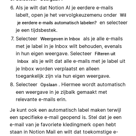
Als je wilt dat Notion AI je eerdere e-mails
labelt, open je het vervolgkeuzemenu onder
Wil
en selecteer
je eerdere e-mails automatisch labelen?
je een tijdsbestek.
Selecteer
als je alle e-mails
Weergeven in Inbox
met je label in je Inbox wilt behouden, evenals
in hun eigen weergave. Selecteer
Filteren uit
als je wilt dat alle e-mails met je label uit
Inbox
je Inbox worden verplaatst en alleen
toegankelijk zijn via hun eigen weergave.
Selecteer
. Hiermee wordt automatisch
Opslaan
een weergave in je zijbalk gemaakt met
relevante e-mails erin.
Je kunt ook een automatisch label maken terwijl
een specifieke e-mail geopend is. Stel dat je een
e-mail van je favoriete kledingmerk open hebt
staan in Notion Mail en wilt dat toekomstige e-