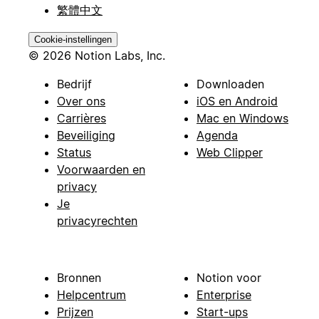
繁體中文
Cookie-instellingen
© 2026 Notion Labs, Inc.
Bedrijf
Downloaden
Over ons
iOS en Android
Carrières
Mac en Windows
Beveiliging
Agenda
Status
Web Clipper
Voorwaarden en
privacy
Je
privacyrechten
Bronnen
Notion voor
Helpcentrum
Enterprise
Prijzen
Start-ups