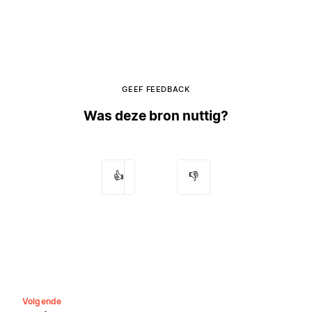
GEEF FEEDBACK
Was deze bron nuttig?
👍
👎
Volgende