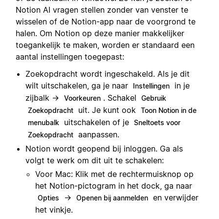
Notion AI vragen stellen zonder van venster te
wisselen of de Notion-app naar de voorgrond te
halen. Om Notion op deze manier makkelijker
toegankelijk te maken, worden er standaard een
aantal instellingen toegepast:
Zoekopdracht wordt ingeschakeld. Als je dit
wilt uitschakelen, ga je naar
in je
Instellingen
zijbalk →
. Schakel
Voorkeuren
Gebruik
uit. Je kunt ook
Zoekopdracht
Toon Notion in de
uitschakelen of je
menubalk
Sneltoets voor
aanpassen.
Zoekopdracht
Notion wordt geopend bij inloggen. Ga als
volgt te werk om dit uit te schakelen:
Voor Mac: Klik met de rechtermuisknop op
het Notion-pictogram in het dock, ga naar
→
en verwijder
Opties
Openen bij aanmelden
het vinkje.