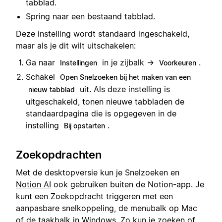
tabblad.
Spring naar een bestaand tabblad.
Deze instelling wordt standaard ingeschakeld,
maar als je dit wilt uitschakelen:
Ga naar
in je zijbalk →
.
Instellingen
Voorkeuren
Schakel
Open Snelzoeken bij het maken van een
uit. Als deze instelling is
nieuw tabblad
uitgeschakeld, tonen nieuwe tabbladen de
standaardpagina die is opgegeven in de
instelling
.
Bij opstarten
Zoekopdrachten
Met de desktopversie kun je Snelzoeken en
Notion AI
ook gebruiken buiten de Notion-app. Je
kunt een Zoekopdracht triggeren met een
aanpasbare snelkoppeling, de menubalk op Mac
of de taakbalk in Windows. Zo kun je zoeken of