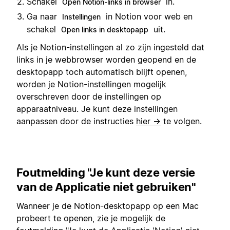
Schakel
in.
Open Notion-links in browser
Ga naar
in Notion voor web en
Instellingen
schakel
uit.
Open links in desktopapp
Als je Notion-instellingen al zo zijn ingesteld dat
links in je webbrowser worden geopend en de
desktopapp toch automatisch blijft openen,
worden je Notion-instellingen mogelijk
overschreven door de instellingen op
apparaatniveau. Je kunt deze instellingen
aanpassen door de instructies
hier →
te volgen.
Foutmelding "Je kunt deze versie
van de Applicatie niet gebruiken"
Wanneer je de Notion-desktopapp op een Mac
probeert te openen, zie je mogelijk de