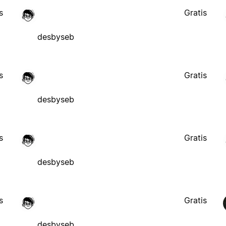
s
Gratis
desbyseb
s
Gratis
desbyseb
s
Gratis
desbyseb
s
Gratis
desbyseb