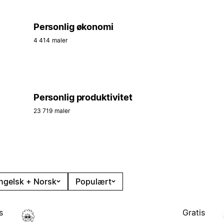
Personlig økonomi
4 414 maler
Personlig produktivitet
23 719 maler
ngelsk + Norsk
Populært
s
Gratis