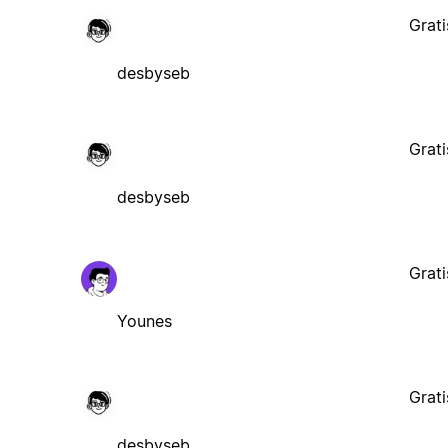
Grati
desbyseb
Grati
desbyseb
Grati
Younes
Grati
desbyseb