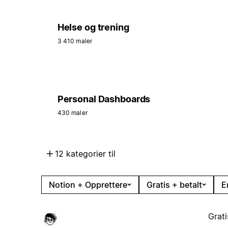
Helse og trening
3 410 maler
Personal Dashboards
430 maler
12 kategorier til
Notion + Opprettere
Gratis + betalt
E
Grati