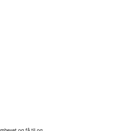
emhevet og få til og