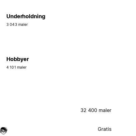
Underholdning
3 043 maler
Hobbyer
4 101 maler
32 400 maler
Gratis