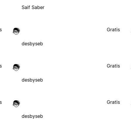
Saif Saber
s
Gratis
desbyseb
s
Gratis
desbyseb
s
Gratis
desbyseb