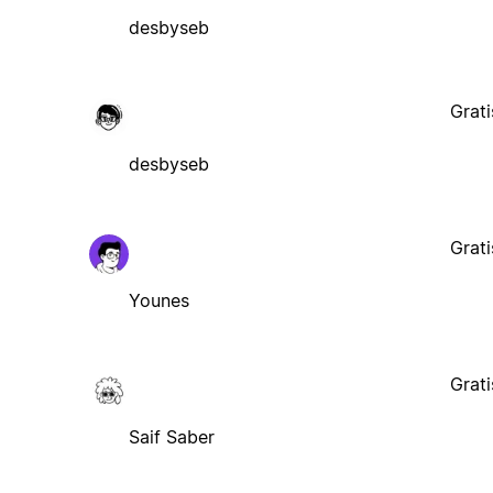
desbyseb
Grati
desbyseb
Grati
Younes
Grati
Saif Saber