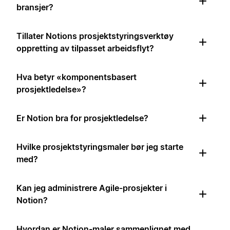
bransjer?
Tillater Notions prosjektstyringsverktøy
oppretting av tilpasset arbeidsflyt?
Hva betyr «komponentsbasert
prosjektledelse»?
Er Notion bra for prosjektledelse?
Hvilke prosjektstyringsmaler bør jeg starte
med?
Kan jeg administrere Agile-prosjekter i
Notion?
Hvordan er Notion-maler sammenlignet med