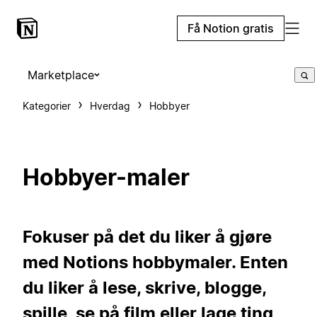
Få Notion gratis
Marketplace
Kategorier
Hverdag
Hobbyer
Hobbyer-maler
Fokuser på det du liker å gjøre
med Notions hobbymaler. Enten
du liker å lese, skrive, blogge,
spille, se på film eller lage ting,