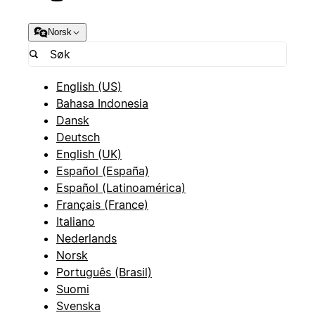
Norsk
English (US)
Bahasa Indonesia
Dansk
Deutsch
English (UK)
Español (España)
Español (Latinoamérica)
Français (France)
Italiano
Nederlands
Norsk
Português (Brasil)
Suomi
Svenska