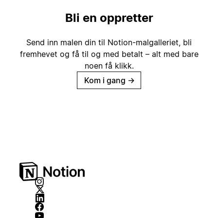
Bli en oppretter
Send inn malen din til Notion-malgalleriet, bli
fremhevet og få til og med betalt – alt med bare
noen få klikk.
Kom i gang
→