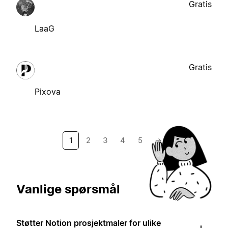
Gratis
LaaG
Gratis
Pixova
1
2
3
4
5
→
Vanlige spørsmål
Støtter Notion prosjektmaler for ulike