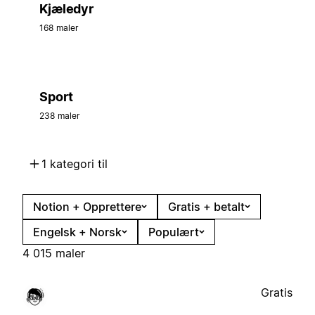
Kjæledyr
168 maler
Sport
238 maler
1 kategori til
Notion + Opprettere
Gratis + betalt
Engelsk + Norsk
Populært
4 015 maler
Gratis