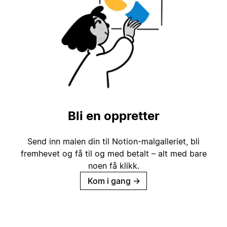
Bli en oppretter
Send inn malen din til Notion-malgalleriet, bli
fremhevet og få til og med betalt – alt med bare
noen få klikk.
Kom i gang
→