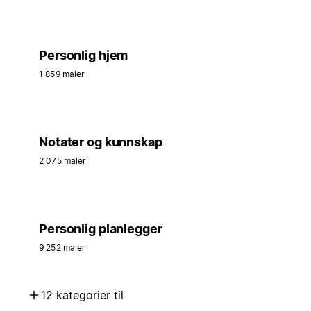
Personlig hjem
1 859 maler
Notater og kunnskap
2 075 maler
Personlig planlegger
9 252 maler
12 kategorier til