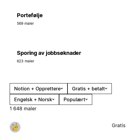
Portefølje
569 maler
Sporing av jobbsøknader
623 maler
Notion + Opprettere
Gratis + betalt
Engelsk + Norsk
Populært
1 648 maler
Gratis