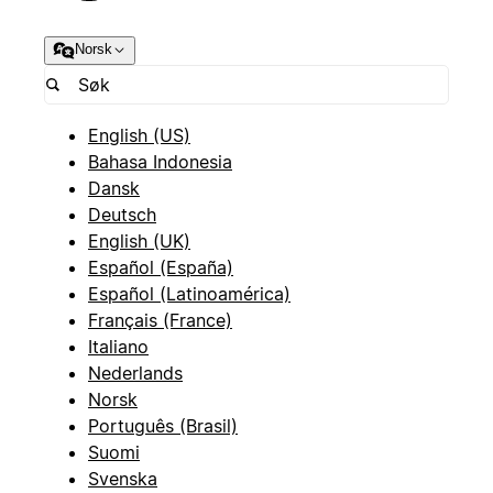
Norsk
English (US)
Bahasa Indonesia
Dansk
Deutsch
English (UK)
Español (España)
Español (Latinoamérica)
Français (France)
Italiano
Nederlands
Norsk
Português (Brasil)
Suomi
Svenska