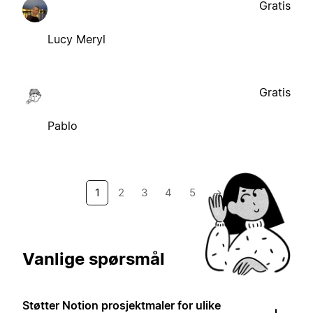
Gratis
Lucy Meryl
Gratis
Pablo
1
2
3
4
5
→
Vanlige spørsmål
Støtter Notion prosjektmaler for ulike