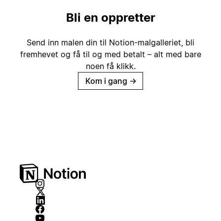
Bli en oppretter
Send inn malen din til Notion-malgalleriet, bli
fremhevet og få til og med betalt – alt med bare
noen få klikk.
Kom i gang
→