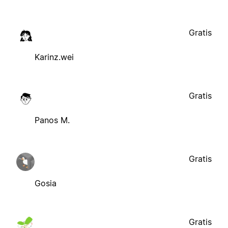
Gratis
Karinz.wei
Gratis
Panos M.
Gratis
Gosia
Gratis