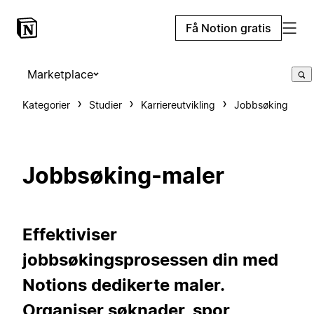
Få Notion gratis
Marketplace
Kategorier
Studier
Karriereutvikling
Jobbsøking
Jobbsøking-maler
Effektiviser
jobbsøkingsprosessen din med
Notions dedikerte maler.
Organiser søknader, spor