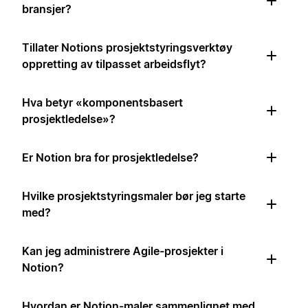
bransjer?
Tillater Notions prosjektstyringsverktøy
oppretting av tilpasset arbeidsflyt?
Hva betyr «komponentsbasert
prosjektledelse»?
Er Notion bra for prosjektledelse?
Hvilke prosjektstyringsmaler bør jeg starte
med?
Kan jeg administrere Agile-prosjekter i
Notion?
Hvordan er Notion-maler sammenlignet med