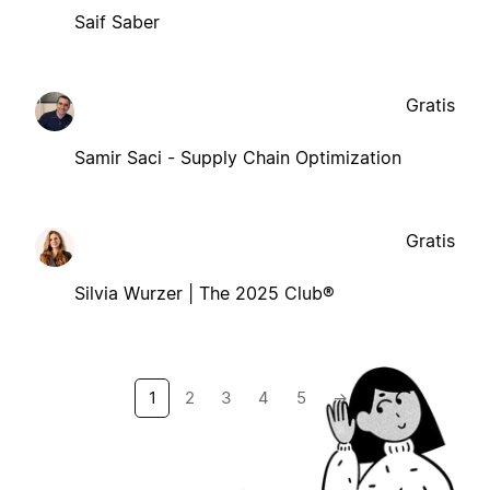
Saif Saber
Gratis
Samir Saci - Supply Chain Optimization
Gratis
Silvia Wurzer | The 2025 Club®
1
2
3
4
5
→