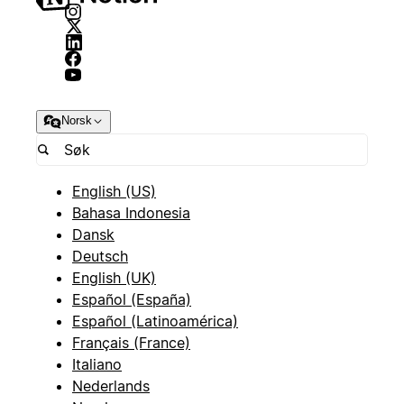
Norsk
English (US)
Bahasa Indonesia
Dansk
Deutsch
English (UK)
Español (España)
Español (Latinoamérica)
Français (France)
Italiano
Nederlands