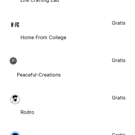
Life Crafting Lab
Gratis
Home From College
Gratis
P
Peaceful-Creations
Gratis
Rodro