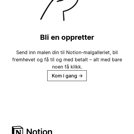
Bli en oppretter
Send inn malen din til Notion-malgalleriet, bli
fremhevet og få til og med betalt – alt med bare
noen få klikk.
Kom i gang
→