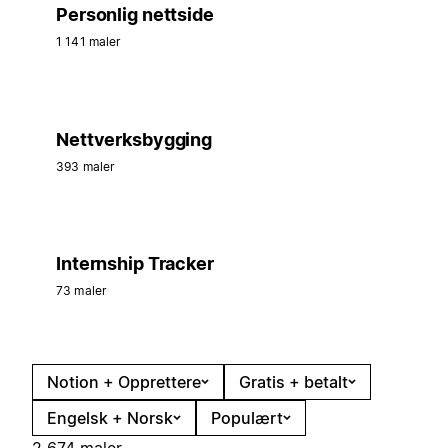
Personlig nettside
1 141 maler
Nettverksbygging
393 maler
Internship Tracker
73 maler
Notion + Opprettere
Gratis + betalt
Engelsk + Norsk
Populært