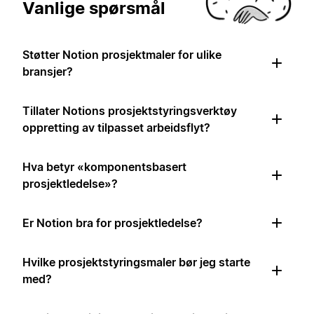
Vanlige spørsmål
Støtter Notion prosjektmaler for ulike
bransjer?
Tillater Notions prosjektstyringsverktøy
oppretting av tilpasset arbeidsflyt?
Hva betyr «komponentsbasert
prosjektledelse»?
Er Notion bra for prosjektledelse?
Hvilke prosjektstyringsmaler bør jeg starte
med?