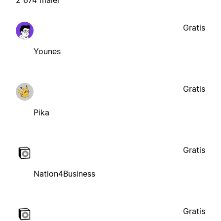
2 674 maler
Gratis
Younes
Gratis
Pika
Gratis
Nation4Business
Gratis