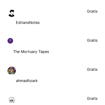
Gratis
EdriansNotes
Gratis
T
The Mortuary Tapes
Gratis
ahmadhzark
Gratis