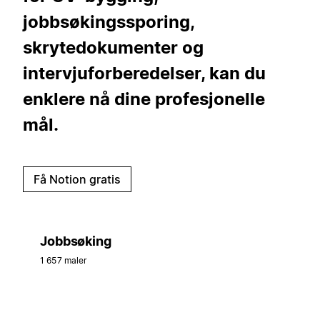
jobbsøkingssporing,
skrytedokumenter og
intervjuforberedelser, kan du
enklere nå dine profesjonelle
mål.
Få Notion gratis
Jobbsøking
1 657 maler