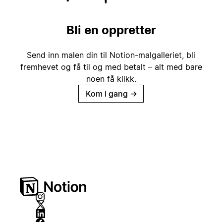
Bli en oppretter
Send inn malen din til Notion-malgalleriet, bli
fremhevet og få til og med betalt – alt med bare
noen få klikk.
Kom i gang
→