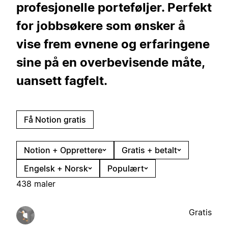
profesjonelle porteføljer. Perfekt
for jobbsøkere som ønsker å
vise frem evnene og erfaringene
sine på en overbevisende måte,
uansett fagfelt.
Få Notion gratis
Notion + Opprettere
Gratis + betalt
Engelsk + Norsk
Populært
438 maler
Gratis