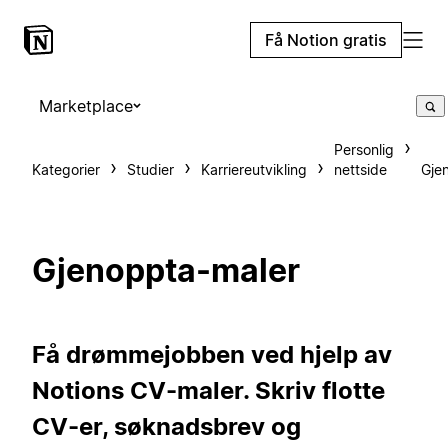
Få Notion gratis
Marketplace
Personlig
Kategorier
Studier
Karriereutvikling
nettside
Gje
Gjenoppta-maler
Få drømmejobben ved hjelp av
Notions CV-maler. Skriv flotte
CV-er, søknadsbrev og