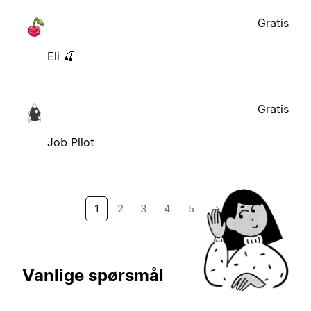
Gratis
Eli 🍒
Gratis
Job Pilot
1
2
3
4
5
→
Vanlige spørsmål