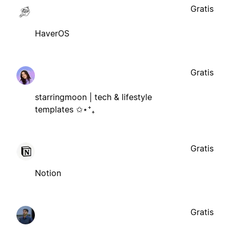
Gratis
HaverOS
Gratis
starringmoon | tech & lifestyle
templates ✩⋆⁺₊
Gratis
Notion
Gratis