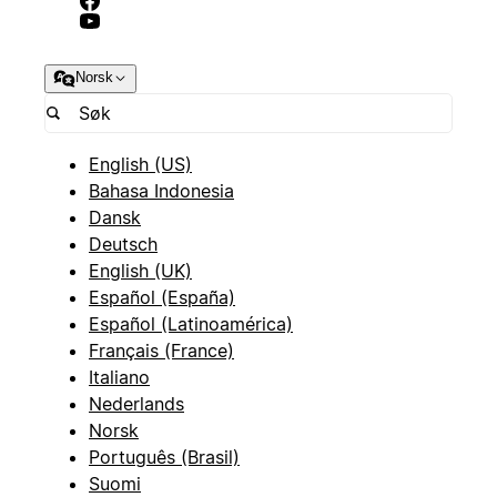
Norsk
English (US)
Bahasa Indonesia
Dansk
Deutsch
English (UK)
Español (España)
Español (Latinoamérica)
Français (France)
Italiano
Nederlands
Norsk
Português (Brasil)
Suomi