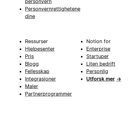
personvern
Personvernrettighetene
dine
Ressurser
Notion for
Hjelpesenter
Enterprise
Pris
Startuper
Blogg
Liten bedrift
Fellesskap
Personlig
Integrasjoner
Utforsk mer
→
Maler
Partnerprogrammer