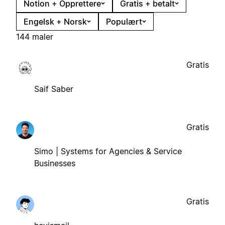
Notion + Opprettere
Gratis + betalt
Engelsk + Norsk
Populært
144 maler
Gratis
Saif Saber
Gratis
Simo | Systems for Agencies & Service
Businesses
Gratis