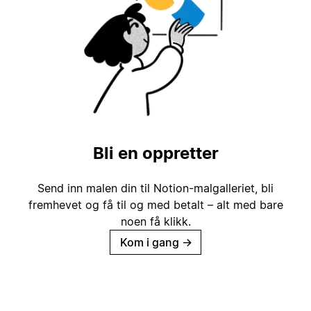
Bli en oppretter
Send inn malen din til Notion-malgalleriet, bli
fremhevet og få til og med betalt – alt med bare
noen få klikk.
Kom i gang
→