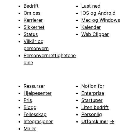
Bedrift
Last ned
Om oss
iOS og Android
Karrierer
Mac og Windows
Sikkerhet
Kalender
Status
Web Clipper
Vilkår og
personvern
Personvernrettighetene
dine
Ressurser
Notion for
Hjelpesenter
Enterprise
Pris
Startuper
Blogg
Liten bedrift
Fellesskap
Personlig
Integrasjoner
Utforsk mer
→
Maler