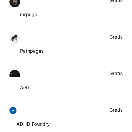
Gratis
mrpugo
Gratis
Pathpages
Gratis
Aethr.
Gratis
A
ADHD Foundry