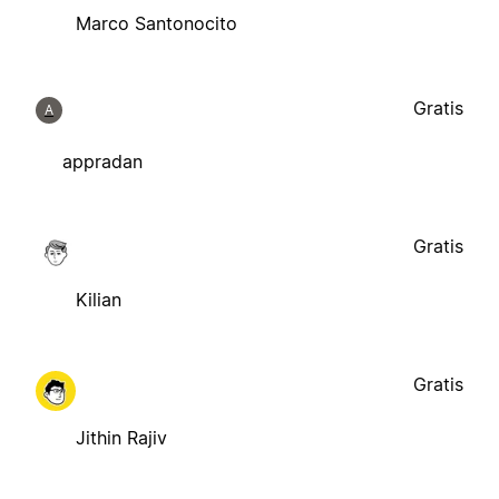
Marco Santonocito
Gratis
A
appradan
Gratis
Kilian
Gratis
Jithin Rajiv