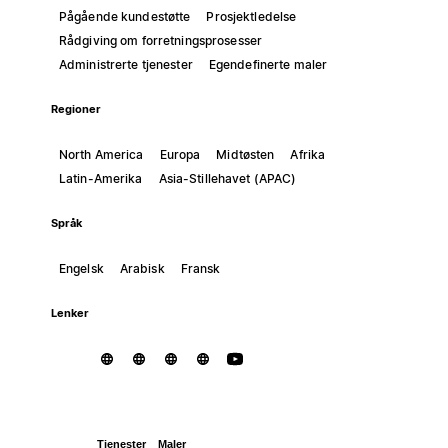
Pågående kundestøtte
Prosjektledelse
Rådgiving om forretningsprosesser
Administrerte tjenester
Egendefinerte maler
Regioner
North America
Europa
Midtøsten
Afrika
Latin-Amerika
Asia-Stillehavet (APAC)
Språk
Engelsk
Arabisk
Fransk
Lenker
Tjenester
Maler