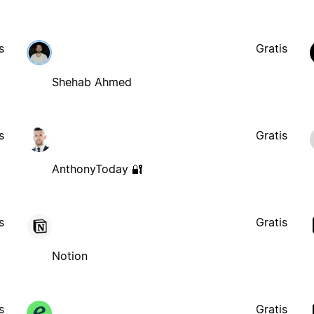
s
Gratis
Shehab Ahmed
s
Gratis
AnthonyToday 🔐
s
Gratis
Notion
s
Gratis