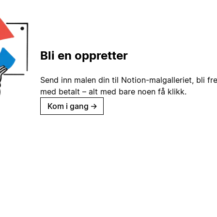
Bli en oppretter
Send inn malen din til Notion-malgalleriet, bli fr
med betalt – alt med bare noen få klikk.
Kom i gang
→