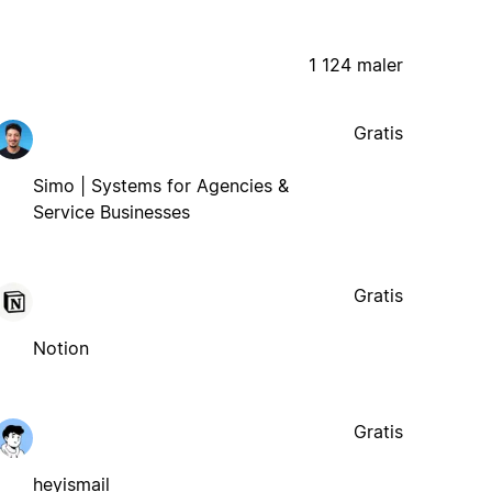
1 124 maler
Gratis
Simo | Systems for Agencies &
Service Businesses
Gratis
Notion
Gratis
heyismail