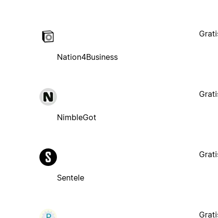
Grati
Nation4Business
Grati
NimbleGot
Grati
Sentele
Grati