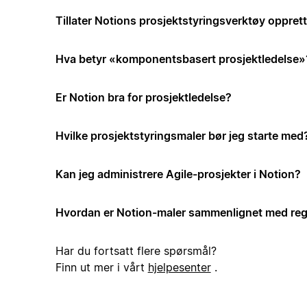
Tillater Notions prosjektstyringsverktøy opprett
Hva betyr «komponentsbasert prosjektledelse»
Er Notion bra for prosjektledelse?
Hvilke prosjektstyringsmaler bør jeg starte med
Kan jeg administrere Agile-prosjekter i Notion?
Hvordan er Notion-maler sammenlignet med reg
Har du fortsatt flere spørsmål?
Finn ut mer i vårt
hjelpesenter
.