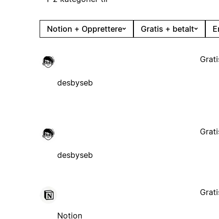
Notion + Opprettere
Gratis + betalt
E
Grati
desbyseb
Grati
desbyseb
Grati
Notion