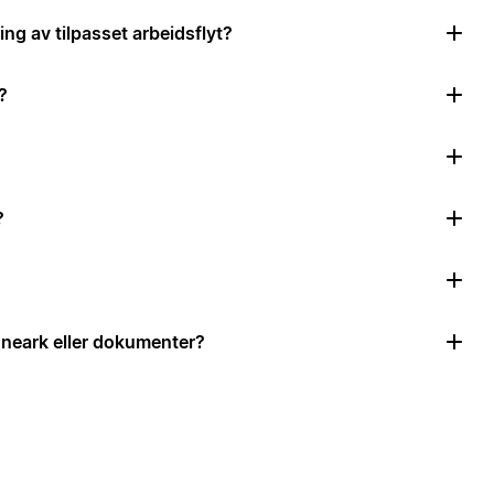
ing av tilpasset arbeidsflyt?
?
?
neark eller dokumenter?