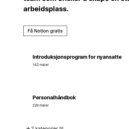
arbeidsplass.
Få Notion gratis
Introduksjonsprogram for nyansatte
142 maler
Personalhåndbok
226 maler
2 kategorier til