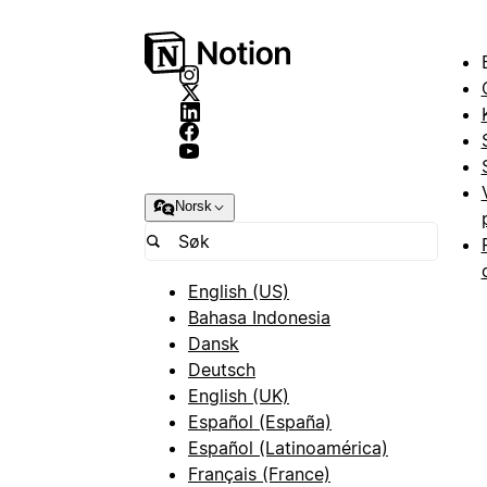
Norsk
English (US)
Bahasa Indonesia
Dansk
Deutsch
English (UK)
Español (España)
Español (Latinoamérica)
Français (France)